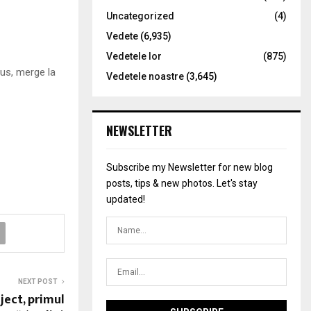
Uncategorized
(4)
Vedete
(6,935)
Vedetele lor
(875)
lus, merge la
Vedetele noastre
(3,645)
NEWSLETTER
Subscribe my Newsletter for new blog
posts, tips & new photos. Let's stay
updated!
NEXT POST
ject, primul