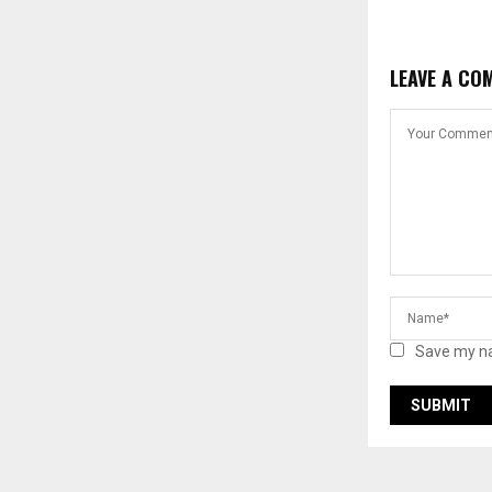
LEAVE A CO
Save my na