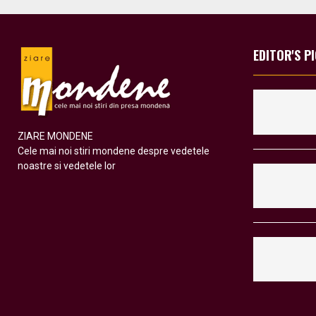
EDITOR'S P
ZIARE MONDENE
Cele mai noi stiri mondene despre vedetele
noastre si vedetele lor