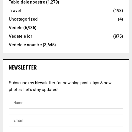
Tabloidele noastre
(1,279)
Travel
(193)
Uncategorized
(4)
Vedete
(6,935)
Vedetele lor
(875)
Vedetele noastre
(3,645)
NEWSLETTER
Subscribe my Newsletter for new blog posts, tips & new
photos. Let's stay updated!