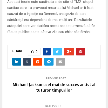
Aceeasi teorie este sustinuta si de site-ul TMZ: stopul
cardiac care i-a provocat moartea lui Michael ar fi fost
cauzat de o injecţie cu Demerol, analgezic de care
cântăreţul era dependent de mai mulţi ani. Rezultatele
autopsiei care vor clarifica acest aspect urmează să fie
făcute publice peste câteva zile sau chiar săptămâni.
SHARE
0
PREVIOUS POST
Michael Jackson, cel mai de succes artist al
tuturor timpurilor
NEXT POST