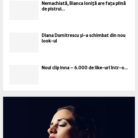
Nemachiată, Bianca Ioniţă are fața plină
de pistrui...
Diana Dumitrescu și-a schimbat din nou
look-ul
Noul clip Inna – 6.000 de like-uri într-o...