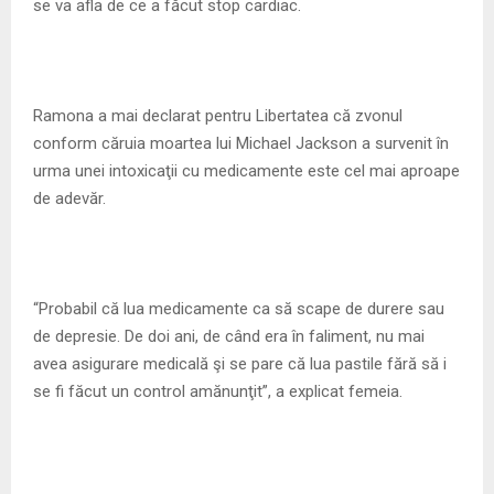
se va afla de ce a făcut stop cardiac.
Ramona a mai declarat pentru Libertatea că zvonul
conform căruia moartea lui Michael Jackson a survenit în
urma unei intoxicaţii cu medicamente este cel mai aproape
de adevăr.
“Probabil că lua medicamente ca să scape de durere sau
de depresie. De doi ani, de când era în faliment, nu mai
avea asigurare medicală şi se pare că lua pastile fără să i
se fi făcut un control amănunţit”, a explicat femeia.