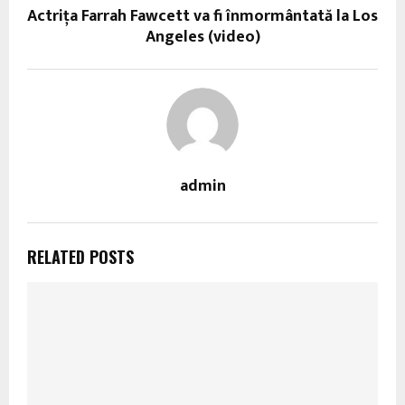
Actriţa Farrah Fawcett va fi înmormântată la Los
Angeles (video)
admin
RELATED POSTS