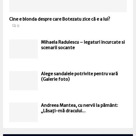
Cine e blonda despre care Botezatu zice că e a lui?
0
Mihaela Radulescu – legaturi incurcate si
scenarii socante
Alege sandalele potrivite pentru vară
(Galerie foto)
Andreea Mantea, cu nervii la pământ:
„Lăsaţi-mă dracului...