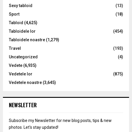
Sexy tabloid
(13)
Sport
(18)
Tabloid
(4,625)
Tabloidele lor
(454)
Tabloidele noastre
(1,279)
Travel
(193)
Uncategorized
(4)
Vedete
(6,935)
Vedetele lor
(875)
Vedetele noastre
(3,645)
NEWSLETTER
Subscribe my Newsletter for new blog posts, tips & new
photos. Let's stay updated!