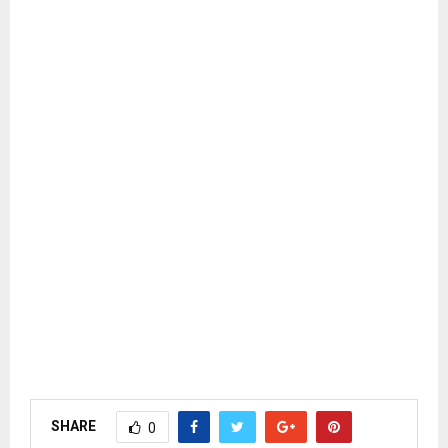
SHARE
0