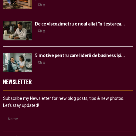
0
De ce viscozimetru e noul aliat în testarea...
0
5 motive pentru care liderii de business își...
0
NEWSLETTER
Subscribe my Newsletter for new blog posts, tips & new photos.
Let's stay updated!