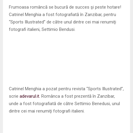
M
Frumoasa româncă se bucură de succes şi peste hotare!
Catrinel Menghia a fost fotografiată în Zanzibar, pentru
E
“Sports Illustrated” de către unul dintre cei mai renumiţi
fotografi italieni, Settimio Bendusi.
N
U
Catrinel Menghia a pozat pentru revista “Sports Illustrated”,
scrie
adevarul.it.
Românca a fost prezentă în Zanzibar,
unde a fost fotografiată de către Settimio Benedusi, unul
dintre cei mai renumiţi fotografi italieni.