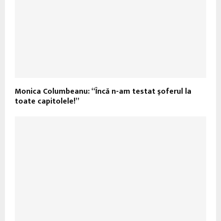
Monica Columbeanu: “Încă n-am testat şoferul la
toate capitolele!”