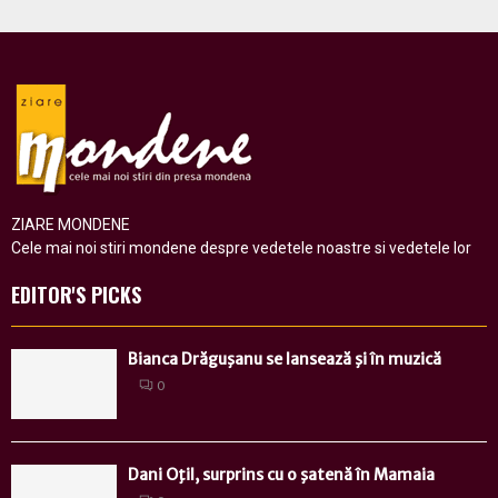
ZIARE MONDENE
Cele mai noi stiri mondene despre vedetele noastre si vedetele lor
EDITOR'S PICKS
Bianca Drăguşanu se lansează şi în muzică
0
Dani Oţil, surprins cu o şatenă în Mamaia