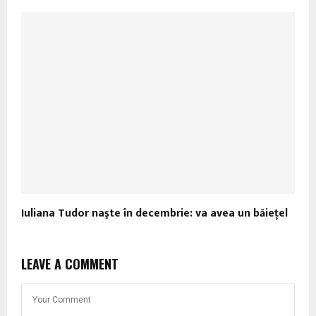
Iuliana Tudor naşte în decembrie: va avea un băieţel
LEAVE A COMMENT