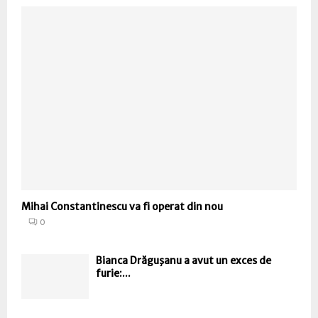
Mihai Constantinescu va fi operat din nou
0
Bianca Drăguşanu a avut un exces de
furie:...