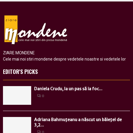
ZIARE MONDENE
Cele mai noi stiri mondene despre vedetele noastre si vedetele lor
EDITOR'S PICKS
Daniela Crudu, la un pas să ia foc...
0
Adriana Bahmuţeanu a născut un băieţel de
3,2...
0