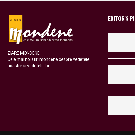
EDITOR'S P
ZIARE MONDENE
Cele mai noi stiri mondene despre vedetele
noastre si vedetele lor