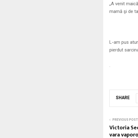
„A venit maică
mamă şi de ta
L-am pus atun
pierdut sarcin
.
SHARE
PREVIOUS POST
Victoria Se
vara vaporo