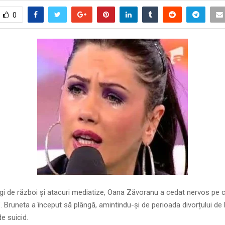
0
regi de război și atacuri mediatize, Oana Zăvoranu a cedat nervos pe
. Bruneta a început să plângă, amintindu-și de perioada divorțului de 
de suicid.