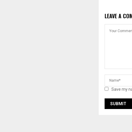
LEAVE A CO
Save my na