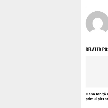
RELATED PO
Oana Ioniță a
primul pictor