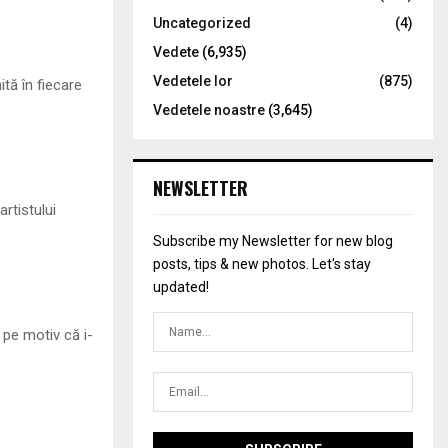
Uncategorized
(4)
Vedete
(6,935)
Vedetele lor
(875)
ită în fiecare
Vedetele noastre
(3,645)
NEWSLETTER
artistului
Subscribe my Newsletter for new blog
posts, tips & new photos. Let's stay
updated!
 pe motiv că i-