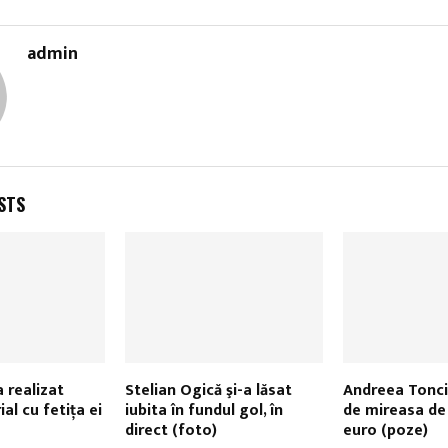
admin
STS
 realizat
Stelian Ogică şi-a lăsat
Andreea Tonciu
ial cu fetița ei
iubita în fundul gol, în
de mireasa de
direct (foto)
euro (poze)