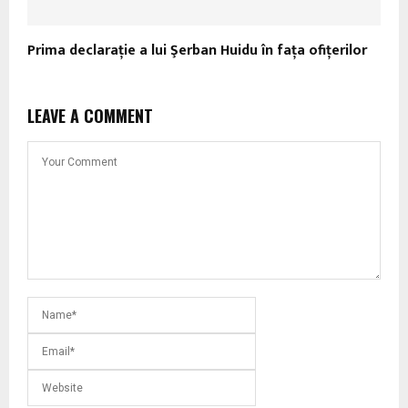
Prima declaraţie a lui Şerban Huidu în faţa ofiţerilor
LEAVE A COMMENT