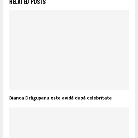
RELATED POSTS
Bianca Drăguşanu este avidă după celebritate