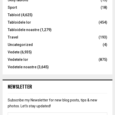
Sexy tabloid
(13)
Sport
(18)
Tabloid
(4,625)
Tabloidele lor
(454)
Tabloidele noastre
(1,279)
Travel
(193)
Uncategorized
(4)
Vedete
(6,935)
Vedetele lor
(875)
Vedetele noastre
(3,645)
NEWSLETTER
Subscribe my Newsletter for new blog posts, tips & new
photos. Let's stay updated!