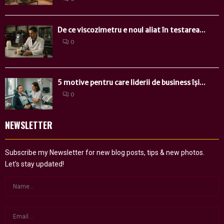
De ce viscozimetru e noul aliat în testarea...
0
5 motive pentru care liderii de business își...
0
NEWSLETTER
Subscribe my Newsletter for new blog posts, tips & new photos.
Let's stay updated!