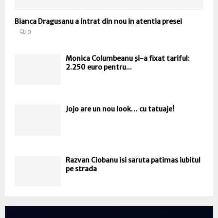
Bianca Dragusanu a intrat din nou in atentia presei
0
Monica Columbeanu şi-a fixat tariful:
2.250 euro pentru...
Jojo are un nou look… cu tatuaje!
Razvan Ciobanu isi saruta patimas iubitul
pe strada