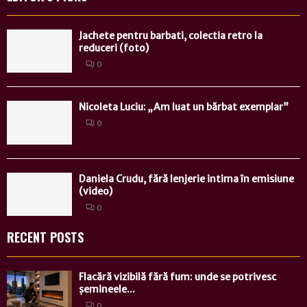
Jachete pentru barbati, colectia retro la
reduceri (foto)
0
Nicoleta Luciu: „Am luat un bărbat exemplar”
0
Daniela Crudu, fără lenjerie intima în emisiune
(video)
0
RECENT POSTS
Flacără vizibilă fără fum: unde se potrivesc
șemineele...
0