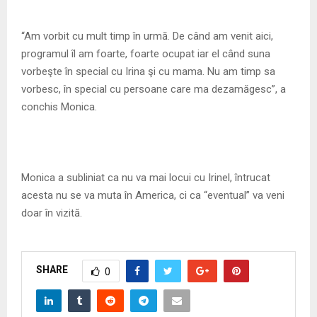
“Am vorbit cu mult timp în urmă. De când am venit aici,
programul îl am foarte, foarte ocupat iar el când suna
vorbeşte în special cu Irina şi cu mama. Nu am timp sa
vorbesc, în special cu persoane care ma dezamăgesc”, a
conchis Monica.
Monica a subliniat ca nu va mai locui cu Irinel, întrucat
acesta nu se va muta în America, ci ca “eventual” va veni
doar în vizită.
SHARE
0