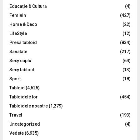
Educație & Cultură
(4)
H
Feminin
(427)
Home & Deco
(22)
LifeStyle
(12)
Presa tabloid
(834)
Sanatate
(217)
Sexy cuplu
(64)
Sexy tabloid
(13)
Sport
(18)
Tabloid
(4,625)
Tabloidele lor
(454)
Tabloidele noastre
(1,279)
Travel
(193)
Uncategorized
(4)
Vedete
(6,935)