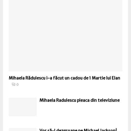
Mihaela Rădulescu i-a făcut un cadou de 1 Martie lui Elan
0
Mihaela Radulescu pleaca din televiziune
Vor să-l dezgroape pe Michael Jackson!