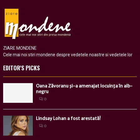
ZIARE MONDENE
Cele mai noi stiri mondene despre vedetele noastre si vedetele lor
EDITOR'S PICKS
Oana Zăvoranu şi-a amenajat locuinţa în alb-
negru
0
Lindsay Lohan a fost arestată!
0