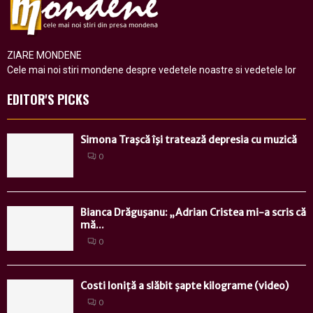
ZIARE MONDENE
Cele mai noi stiri mondene despre vedetele noastre si vedetele lor
EDITOR'S PICKS
Simona Traşcă îşi tratează depresia cu muzică
0
Bianca Drăguşanu: „Adrian Cristea mi-a scris că
mă...
0
Costi Ioniță a slăbit șapte kilograme (video)
0