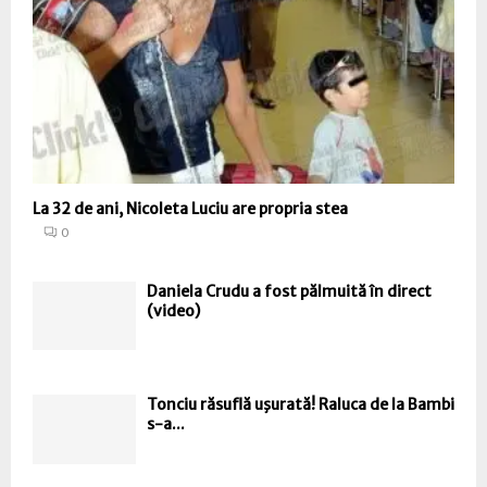
La 32 de ani, Nicoleta Luciu are propria stea
0
Daniela Crudu a fost pălmuită în direct
(video)
Tonciu răsuflă uşurată! Raluca de la Bambi
s-a...