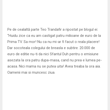
Pe de cealaltă parte Teo Trandafir a ripostat pe blogul ei:
“Huidu zice ca eu am castigat patru milioane de euro de la
Prima TV. Sa mor! Nu ca nu mi-ar fi facut o reala placere!
Dar socoteala colegului de breasla e subtire. 20.000 de
euro de editie nu-ti da nici Sfantul Duh pentru o emisiune
asezata la ora patru dupa-masa, cand nu prea e lumea pe-
acasa. Nici mama nu se putea uita! Avea treaba la ora aia.
Oamenii mai si muncesc ziua.