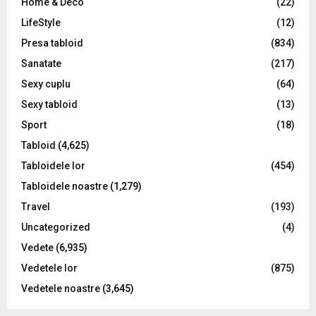
Home & Deco
(22)
LifeStyle
(12)
Presa tabloid
(834)
Sanatate
(217)
Sexy cuplu
(64)
Sexy tabloid
(13)
Sport
(18)
Tabloid
(4,625)
Tabloidele lor
(454)
Tabloidele noastre
(1,279)
Travel
(193)
Uncategorized
(4)
Vedete
(6,935)
Vedetele lor
(875)
Vedetele noastre
(3,645)