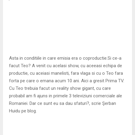
Asta in conditiile in care emisia era o coproductie.Si ce-a
facut Teo? A venit cu acelasi show, cu aceeasi echipa de
productie, cu aceiasi manelisti, fara vlaga si cu o Teo fara
forta pe care o emana acum 10 ani. Aici a gresit Prima TV.
Cu Teo trebuia facut un reality show gigant, cu care
probabil am fi ajuns in primele 3 televiziuni comerciale ale
Romaniei. Dar ce sunt eu sa dau sfaturi?, scrie Şerban
Huidu pe blog.