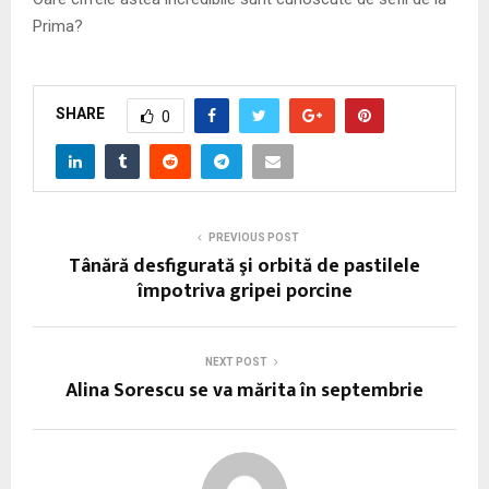
Prima?
SHARE
0
PREVIOUS POST
Tânără desfigurată şi orbită de pastilele
împotriva gripei porcine
NEXT POST
Alina Sorescu se va mărita în septembrie