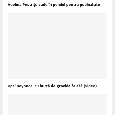
Adelina Pestriţu cade în penibil pentru publicitate
Ups! Beyonce, cu burtă de gravidă falsă? (video)