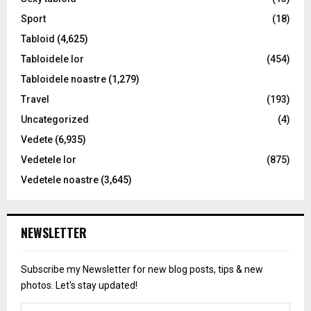
Sport
(18)
Tabloid
(4,625)
Tabloidele lor
(454)
Tabloidele noastre
(1,279)
Travel
(193)
Uncategorized
(4)
Vedete
(6,935)
Vedetele lor
(875)
Vedetele noastre
(3,645)
NEWSLETTER
Subscribe my Newsletter for new blog posts, tips & new
photos. Let's stay updated!