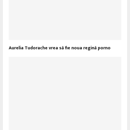
Aurelia Tudorache vrea să fie noua regină porno