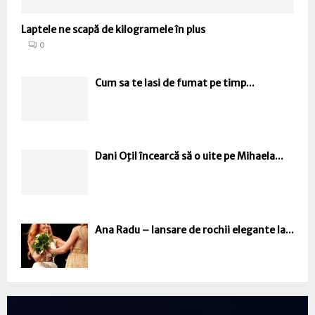
Laptele ne scapă de kilogramele în plus
0
Cum sa te lasi de fumat pe timp...
Dani Oţil încearcă să o uite pe Mihaela...
Ana Radu – lansare de rochii elegante la...