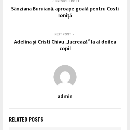
PREVIOUS POST
Sânziana Buruiană, aproape goală pentru Costi
Ioniţă
NEXT POST
Adelina şi Cristi Chivu „lucrează” la al doilea
copil
admin
RELATED POSTS