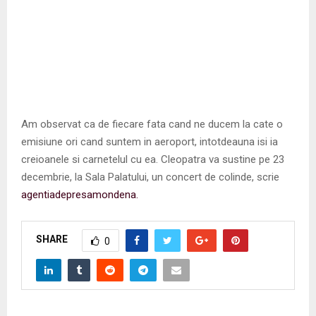
Am observat ca de fiecare fata cand ne ducem la cate o
emisiune ori cand suntem in aeroport, intotdeauna isi ia
creioanele si carnetelul cu ea. Cleopatra va sustine pe 23
decembrie, la Sala Palatului, un concert de colinde, scrie
agentiadepresamondena.
SHARE
0