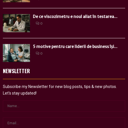
De ce viscozimetru e noul aliat în testarea...
0
5 motive pentru care liderii de business își...
0
NEWSLETTER
Subscribe my Newsletter for new blog posts, tips & new photos.
Let's stay updated!