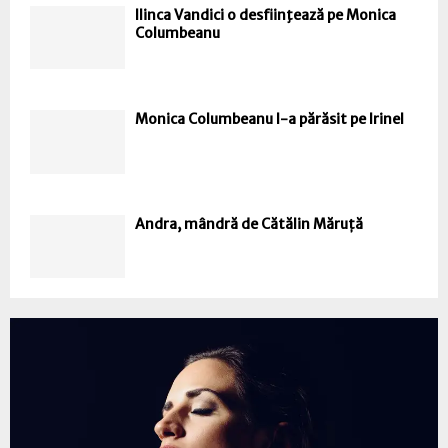
Ilinca Vandici o desfiinţează pe Monica
Columbeanu
Monica Columbeanu l-a părăsit pe Irinel
Andra, mândră de Cătălin Măruță