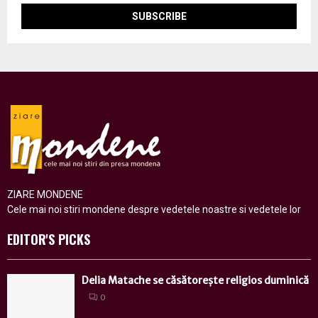
ZIARE MONDENE
Cele mai noi stiri mondene despre vedetele noastre si vedetele lor
EDITOR'S PICKS
Delia Matache se căsătorește religios duminică
0