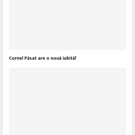
Cornel Păsat are o nouă iubită!