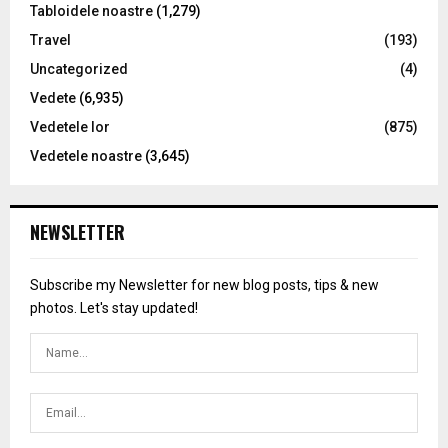
Tabloidele noastre
(1,279)
Travel
(193)
Uncategorized
(4)
Vedete
(6,935)
Vedetele lor
(875)
Vedetele noastre
(3,645)
NEWSLETTER
Subscribe my Newsletter for new blog posts, tips & new
photos. Let's stay updated!