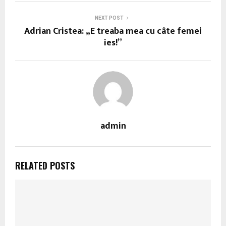
NEXT POST
Adrian Cristea: „E treaba mea cu câte femei
ies!”
admin
RELATED POSTS