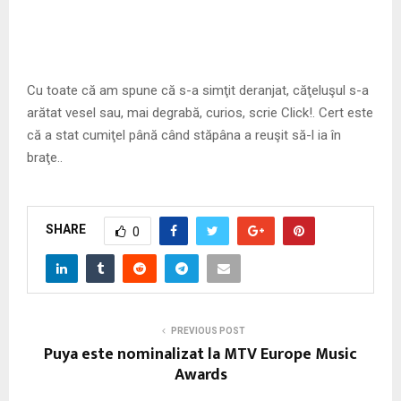
Cu toate că am spune că s-a simţit deranjat, căţeluşul s-a
arătat vesel sau, mai degrabă, curios, scrie Click!. Cert este
că a stat cumiţel până când stăpâna a reuşit să-l ia în
braţe..
SHARE
0
PREVIOUS POST
Puya este nominalizat la MTV Europe Music
Awards