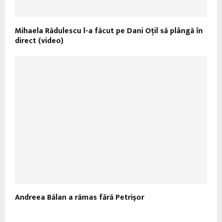
Mihaela Rădulescu l-a făcut pe Dani Oţil să plângă în
direct (video)
Andreea Bălan a rămas fără Petrişor