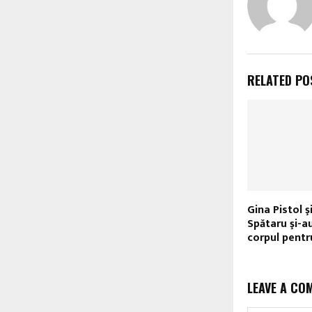
RELATED PO
Gina Pistol 
Spătaru şi-a
corpul pentr
LEAVE A CO