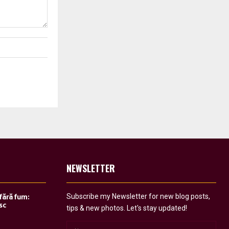
NEWSLETTER
Subscribe my Newsletter for new blog posts,
 fără fum:
sc
tips & new photos. Let's stay updated!