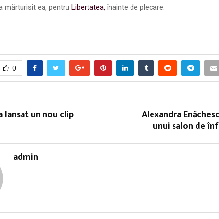
a mărturisit ea, pentru
Libertatea,
înainte de plecare.
0
a lansat un nou clip
Alexandra Enăchesc
unui salon de î
admin