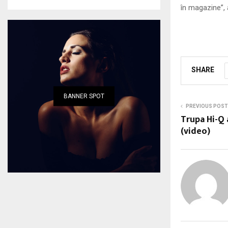
în magazine”, 
SHARE
BANNER SPOT
PREVIOUS POST
Trupa Hi-Q 
(video)