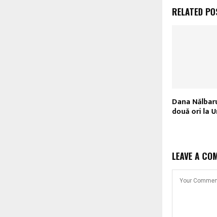
RELATED PO
Dana Nălbaru
două ori la 
LEAVE A CO