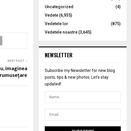
Uncategorized
(4)
Vedete
(6,935)
Vedetele lor
(875)
Vedetele noastre
(3,645)
NEWSLETTER
NEXT POST
u, imaginea
Subscribe my Newsletter for new blog
nfrumuseţare
posts, tips & new photos. Let's stay
updated!