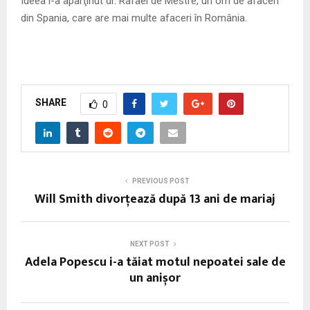
Ideea i-a aparţinut dr. Rafael de Mestre, un om de afaceri
din Spania, care are mai multe afaceri în România.
SHARE
0
PREVIOUS POST
Will Smith divorțează după 13 ani de mariaj
NEXT POST
Adela Popescu i-a tăiat motul nepoatei sale de
un anișor