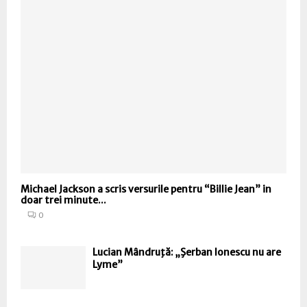
Michael Jackson a scris versurile pentru “Billie Jean” in
doar trei minute...
0
Lucian Mândruţă: „Şerban Ionescu nu are
Lyme”