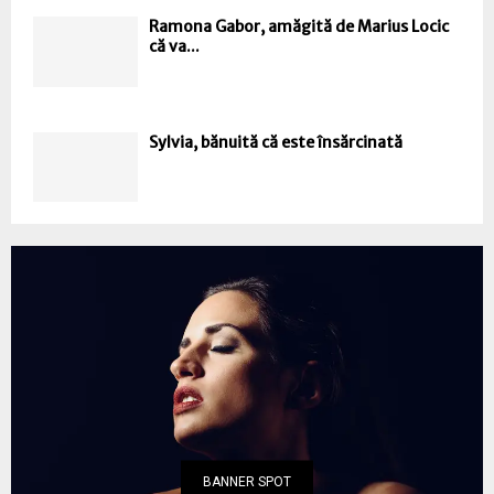
Ramona Gabor, amăgită de Marius Locic
că va...
Sylvia, bănuită că este însărcinată
BANNER SPOT