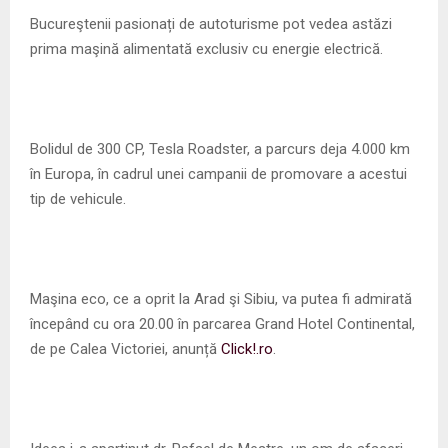
M
Bucureştenii pasionați de autoturisme pot vedea astăzi
prima maşină alimentată exclusiv cu energie electrică.
E
N
Bolidul de 300 CP, Tesla Roadster, a parcurs deja 4.000 km
U
în Europa, în cadrul unei campanii de promovare a acestui
tip de vehicule.
Maşina eco, ce a oprit la Arad şi Sibiu, va putea fi admirată
începând cu ora 20.00 în parcarea Grand Hotel Continental,
de pe Calea Victoriei, anunță
Click!.ro
.