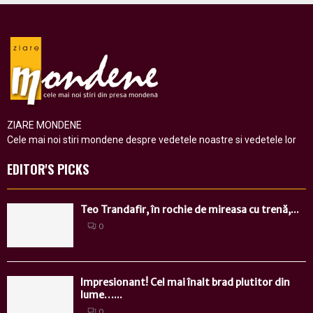
ZIARE MONDENE
Cele mai noi stiri mondene despre vedetele noastre si vedetele lor
EDITOR'S PICKS
Teo Trandafir, în rochie de mireasa cu trenă,...
0
Impresionant! Cel mai înalt brad plutitor din
lume…...
0