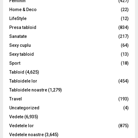
Feminin
(427)
Home & Deco
(22)
LifeStyle
(12)
Presa tabloid
(834)
Sanatate
(217)
Sexy cuplu
(64)
Sexy tabloid
(13)
Sport
(18)
Tabloid
(4,625)
Tabloidele lor
(454)
Tabloidele noastre
(1,279)
Travel
(193)
Uncategorized
(4)
Vedete
(6,935)
Vedetele lor
(875)
Vedetele noastre
(3,645)