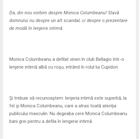
M
Da, din nou vorbim despre Monica Columbeanu! Slavă
E
domnului nu despre un alt scandal, ci despre o prezentare
de modă în lenjerie intimă.
N
U
Monica Columbeanu a defilat vineri în club Bellagio într-o
lenjerie intimă albă cu roşu, intrând în rolul lui Cupidon.
Şi trebuie să recunoaştem: lenjeria intimă este superbă, la
fel şi Monica Columbeanu, care a atras toată atenţia
publicului masculin. Nu degeaba cere Monica Columbeanu
bani grei pentru a defila în lengerie intimă.