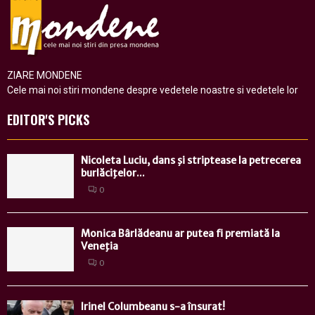
ZIARE MONDENE
Cele mai noi stiri mondene despre vedetele noastre si vedetele lor
EDITOR'S PICKS
Nicoleta Luciu, dans şi striptease la petrecerea
burlăciţelor...
0
Monica Bârlădeanu ar putea fi premiată la
Veneţia
0
Irinel Columbeanu s-a însurat!