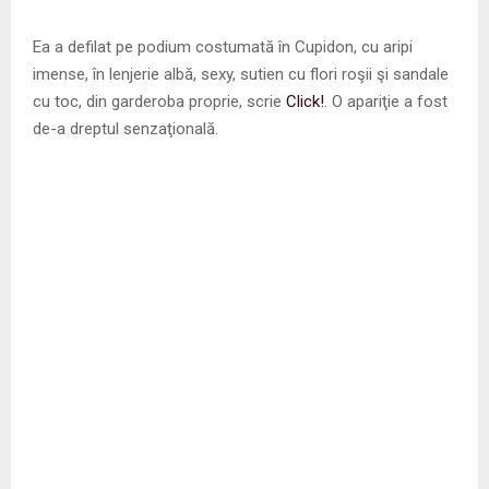
Ea a defilat pe podium costumată în Cupidon, cu aripi
imense, în lenjerie albă, sexy, sutien cu flori roşii şi sandale
cu toc, din garderoba proprie, scrie
Click!
. O apariţie a fost
de-a dreptul senzaţională.