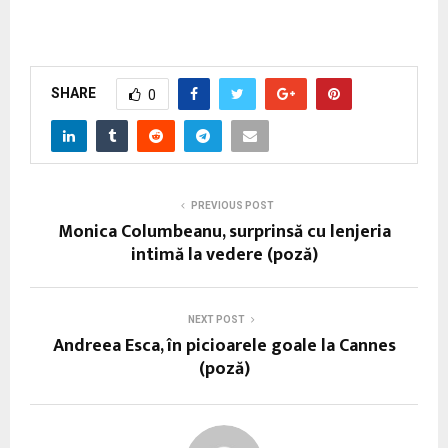
SHARE
0
PREVIOUS POST
Monica Columbeanu, surprinsă cu lenjeria
intimă la vedere (poză)
NEXT POST
Andreea Esca, în picioarele goale la Cannes
(poză)