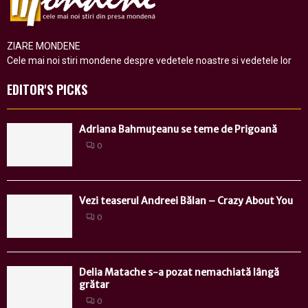
ZIARE MONDENE
Cele mai noi stiri mondene despre vedetele noastre si vedetele lor
EDITOR'S PICKS
Adriana Bahmuţeanu se teme de Prigoană
0
Vezi teaserul Andreei Bălan – Crazy About You
0
Delia Matache s-a pozat nemachiată lângă
grătar
0