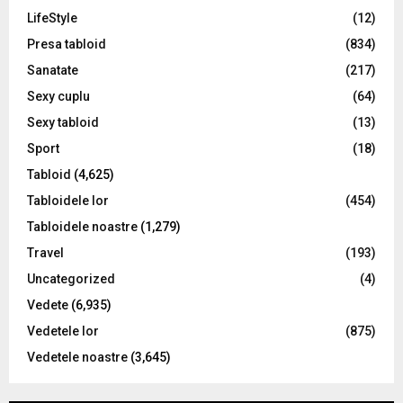
LifeStyle
(12)
Presa tabloid
(834)
Sanatate
(217)
Sexy cuplu
(64)
Sexy tabloid
(13)
Sport
(18)
Tabloid
(4,625)
Tabloidele lor
(454)
Tabloidele noastre
(1,279)
Travel
(193)
Uncategorized
(4)
Vedete
(6,935)
Vedetele lor
(875)
Vedetele noastre
(3,645)