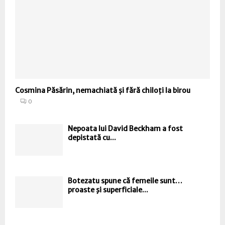
Cosmina Păsărin, nemachiată și fără chiloți la birou
0
Nepoata lui David Beckham a fost
depistată cu...
Botezatu spune că femeile sunt…
proaste şi superficiale...