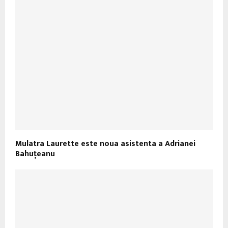
Mulatra Laurette este noua asistenta a Adrianei
Bahuţeanu