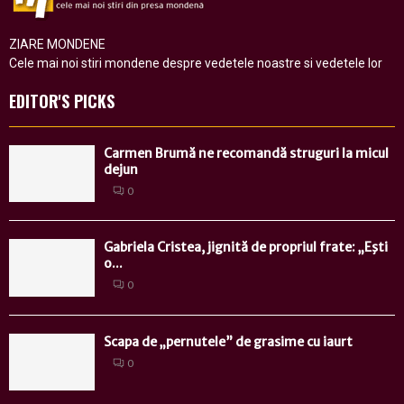
ZIARE MONDENE
Cele mai noi stiri mondene despre vedetele noastre si vedetele lor
EDITOR'S PICKS
Carmen Brumă ne recomandă struguri la micul
dejun
0
Gabriela Cristea, jignită de propriul frate: „Eşti
o...
0
Scapa de „pernutele” de grasime cu iaurt
0