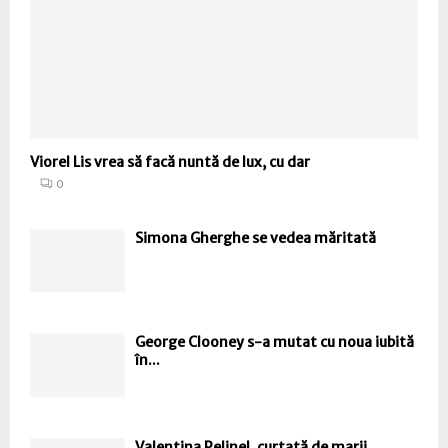
Viorel Lis vrea să facă nuntă de lux, cu dar
0
Simona Gherghe se vedea măritată
George Clooney s-a mutat cu noua iubită
în...
Valentina Pelinel, curtată de marii