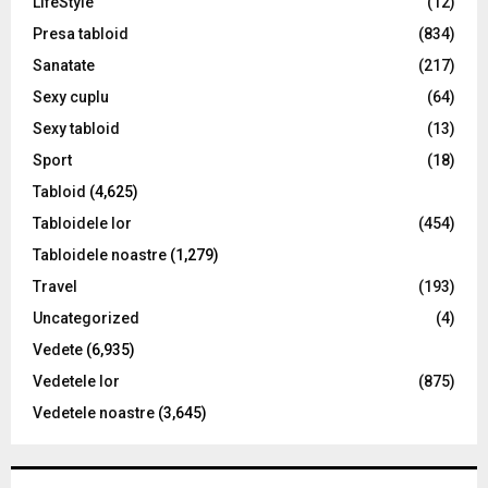
LifeStyle
(12)
Presa tabloid
(834)
Sanatate
(217)
Sexy cuplu
(64)
Sexy tabloid
(13)
Sport
(18)
Tabloid
(4,625)
Tabloidele lor
(454)
Tabloidele noastre
(1,279)
Travel
(193)
Uncategorized
(4)
Vedete
(6,935)
Vedetele lor
(875)
Vedetele noastre
(3,645)