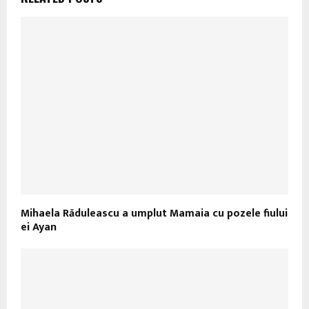
Mihaela Răduleascu a umplut Mamaia cu pozele fiului
ei Ayan