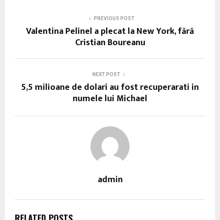
PREVIOUS POST
Valentina Pelinel a plecat la New York, fără
Cristian Boureanu
NEXT POST
5,5 milioane de dolari au fost recuperarati in
numele lui Michael
admin
RELATED POSTS