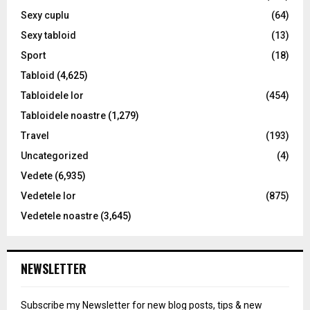
Sexy cuplu
(64)
Sexy tabloid
(13)
Sport
(18)
Tabloid
(4,625)
Tabloidele lor
(454)
Tabloidele noastre
(1,279)
Travel
(193)
Uncategorized
(4)
Vedete
(6,935)
Vedetele lor
(875)
Vedetele noastre
(3,645)
NEWSLETTER
Subscribe my Newsletter for new blog posts, tips & new