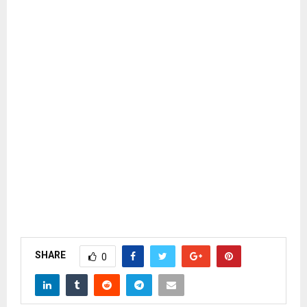
SHARE
0