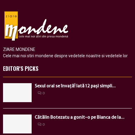
ZIARE MONDENE
Cele mai noi stiri mondene despre vedetele noastre si vedetele lor
EDITOR'S PICKS
Sexul oral se învață! Iată 12 pași simpli...
0
Cătălin Botezatu a gonit-o pe Bianca de la...
0