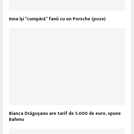
Inna îşi “cumpără” fanii cu un Porsche (poze)
Bianca Drăgușanu are tarif de 5.000 de euro, spune
Bahmu