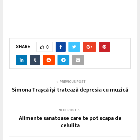
SHARE
0
PREVIOUS POST
Simona Traşcă îşi tratează depresia cu muzică
NEXT POST
Alimente sanatoase care te pot scapa de
celulita