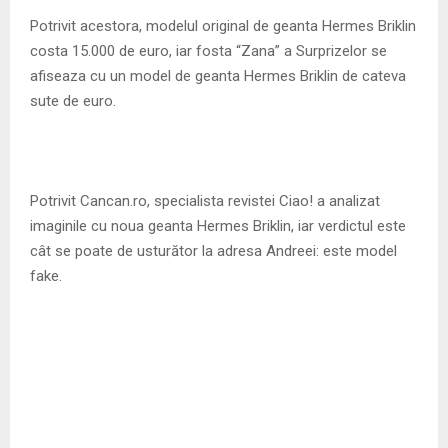
Potrivit acestora, modelul original de geanta Hermes Briklin
costa 15.000 de euro, iar fosta “Zana” a Surprizelor se
afiseaza cu un model de geanta Hermes Briklin de cateva
sute de euro.
Potrivit Cancan.ro, specialista revistei Ciao! a analizat
imaginile cu noua geanta Hermes Briklin, iar verdictul este
cât se poate de usturător la adresa Andreei: este model
fake.