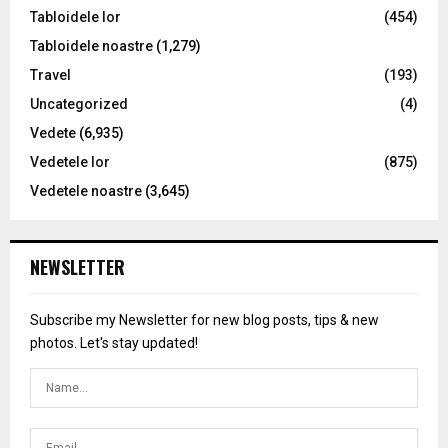
Tabloidele lor
(454)
Tabloidele noastre
(1,279)
Travel
(193)
Uncategorized
(4)
Vedete
(6,935)
Vedetele lor
(875)
Vedetele noastre
(3,645)
NEWSLETTER
Subscribe my Newsletter for new blog posts, tips & new
photos. Let's stay updated!