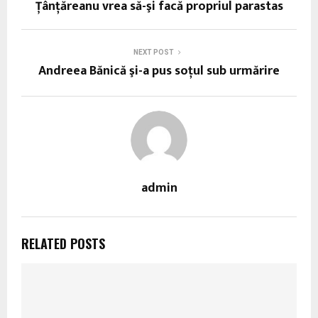
Ţânţăreanu vrea să-şi facă propriul parastas
NEXT POST
Andreea Bănică şi-a pus soţul sub urmărire
admin
RELATED POSTS