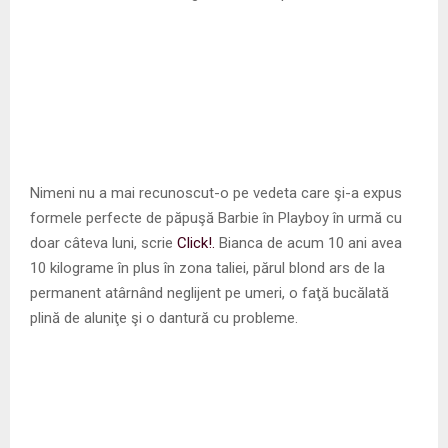
Nimeni nu a mai recunoscut-o pe vedeta care şi-a expus
formele perfecte de păpuşă Barbie în Playboy în urmă cu
doar câteva luni, scrie
Click!.
Bianca de acum 10 ani avea
10 kilograme în plus în zona taliei, părul blond ars de la
permanent atârnând neglijent pe umeri, o faţă bucălată
plină de aluniţe şi o dantură cu probleme.