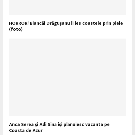
HORROR! Biancăi Drăguşanu îi ies coastele prin piele
(foto)
Anca Serea şi Adi Sînă își plănuiesc vacanta pe
Coasta de Azur