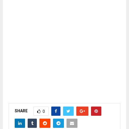
SHARE
0