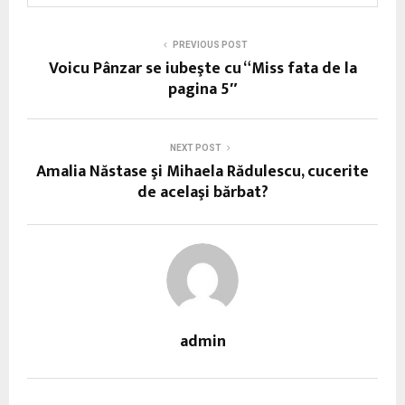
PREVIOUS POST
Voicu Pânzar se iubeşte cu “Miss fata de la
pagina 5″
NEXT POST
Amalia Năstase şi Mihaela Rădulescu, cucerite
de acelaşi bărbat?
admin