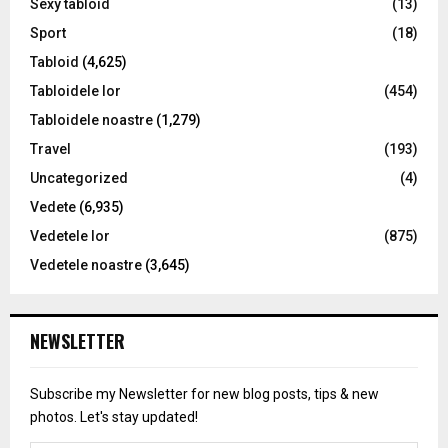
Sexy tabloid
(13)
Sport
(18)
Tabloid
(4,625)
Tabloidele lor
(454)
Tabloidele noastre
(1,279)
Travel
(193)
Uncategorized
(4)
Vedete
(6,935)
Vedetele lor
(875)
Vedetele noastre
(3,645)
NEWSLETTER
Subscribe my Newsletter for new blog posts, tips & new
photos. Let's stay updated!