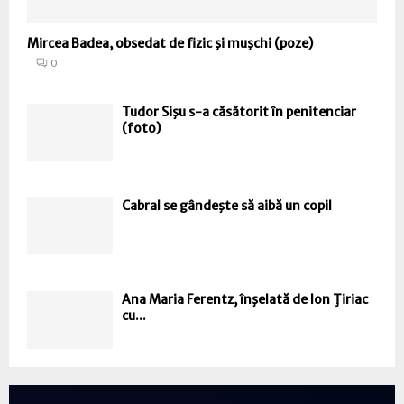
Mircea Badea, obsedat de fizic şi muşchi (poze)
0
Tudor Sişu s-a căsătorit în penitenciar
(foto)
Cabral se gândeşte să aibă un copil
Ana Maria Ferentz, înşelată de Ion Ţiriac
cu...