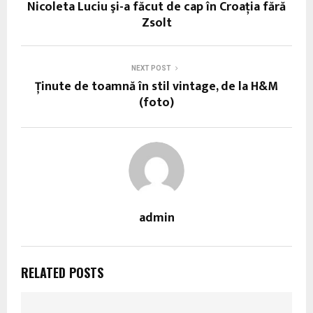
Nicoleta Luciu şi-a făcut de cap în Croaţia fără
Zsolt
NEXT POST
Ținute de toamnă în stil vintage, de la H&M
(foto)
admin
RELATED POSTS