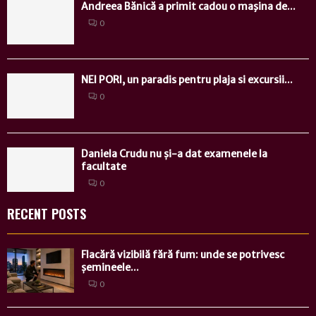
Andreea Bănică a primit cadou o maşina de...
0
NEI PORI, un paradis pentru plaja si excursii...
0
Daniela Crudu nu și-a dat examenele la
facultate
0
RECENT POSTS
Flacără vizibilă fără fum: unde se potrivesc
șemineele...
0