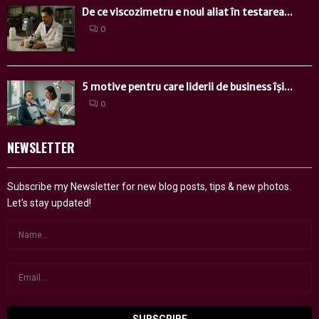
De ce viscozimetru e noul aliat în testarea...
0
5 motive pentru care liderii de business își...
0
NEWSLETTER
Subscribe my Newsletter for new blog posts, tips & new photos.
Let's stay updated!