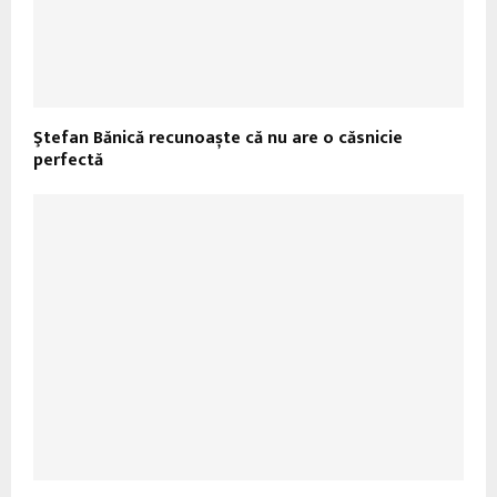
Ştefan Bănică recunoaște că nu are o căsnicie
perfectă