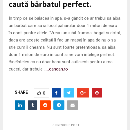
caută bărbatul perfect.
În timp ce se balacea în apa, s-a gândit ce ar trebui sa aiba
un barbat care sa ia locul paharului: doar 1 milion de euro
în cont, printre altele. ‘Vreau un iubit frumos, bogat si dotat,
daca are aceste calitati îi fac un masaj în apa de nu o sa
stie cum îl cheama. Nu sunt foarte pretentioasa, sa aiba
doar 1 milion de euro în cont si ne vom întelege perfect.
Bineînteles ca nu doar banii sunt suficienti pentru a ma
cuceri, dar trebuie …
…cancan.ro
SHARE
0
PREVIOUS POST