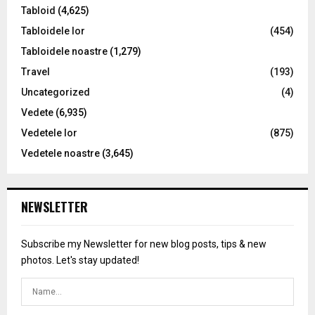
Tabloid
(4,625)
Tabloidele lor
(454)
Tabloidele noastre
(1,279)
Travel
(193)
Uncategorized
(4)
Vedete
(6,935)
Vedetele lor
(875)
Vedetele noastre
(3,645)
NEWSLETTER
Subscribe my Newsletter for new blog posts, tips & new
photos. Let's stay updated!