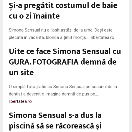
M
Și-a pregătit costumul de baie
cu o zi înainte
E
Simona Sensual nu a lipsit astăzi de la urne. Deși este
N
plecată în vacanță, blonda a ținut morțiș……libertatea.ro
U
Uite ce face Simona Sensual cu
GURA. FOTOGRAFIA demnă de
un site
O simplă fotografie cu Simona Sensual pe scaunul de la
dentist a devenit o imagine demnă de pus pe…
…
libertatea.ro
Simona Sensual s-a dus la
piscină să se răcorească şi