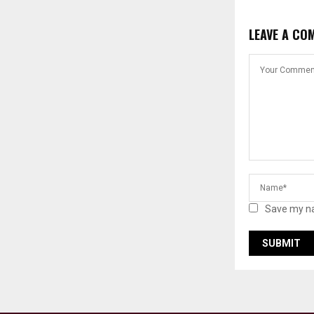
LEAVE A CO
Save my na