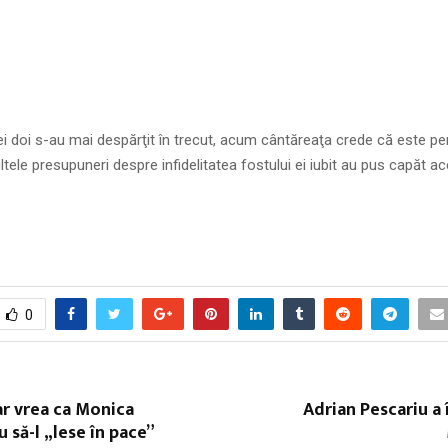
i doi s-au mai despărţit în trecut, acum cântăreaţa crede că este pe
tele presupuneri despre infidelitatea fostului ei iubit au pus capăt ace
0
r vrea ca Monica
Adrian Pescariu a 
să-l „lese în pace”