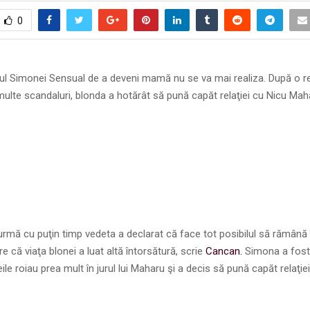
0
ul Simonei Sensual de a deveni mamă nu se va mai realiza. După o re
ulte scandaluri, blonda a hotărât să pună capăt relaţiei cu Nicu Mah
urmă cu puţin timp vedeta a declarat că face tot posibilul să rămână
e că viaţa blonei a luat altă întorsătură, scrie
Cancan.
Simona a fost
le roiau prea mult în jurul lui Maharu şi a decis să pună capăt relaţiei