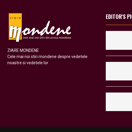
EDITOR'S P
ZIARE MONDENE
Cele mai noi stiri mondene despre vedetele
noastre si vedetele lor