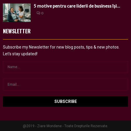
5 motive pentru care liderii de business își...
0
NEWSLETTER
Subscribe my Newsletter for new blog posts, tips & new photos.
Let's stay updated!
@2019 - Ziare Mondene - Toate Drepturile Rezervate.