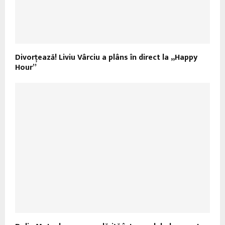
Divorţează! Liviu Vârciu a plâns în direct la „Happy
Hour”