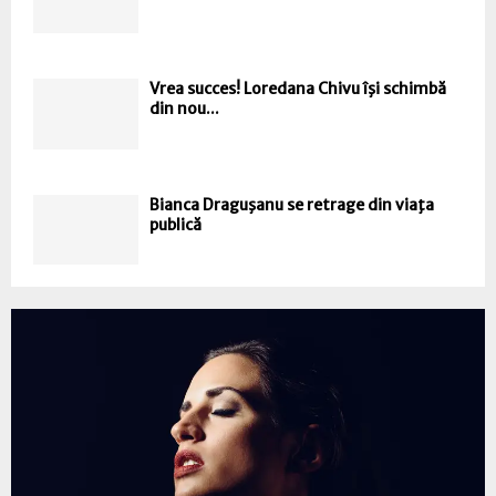
Vrea succes! Loredana Chivu îşi schimbă
din nou...
Bianca Draguşanu se retrage din viaţa
publică