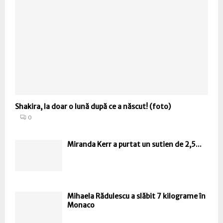
Shakira, la doar o lună după ce a născut! (foto)
0
Miranda Kerr a purtat un sutien de 2,5...
Mihaela Rădulescu a slăbit 7 kilograme în
Monaco