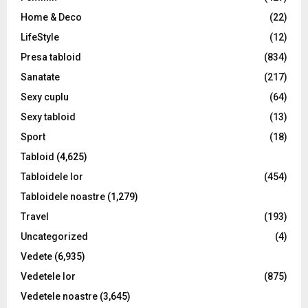
Home & Deco
(22)
LifeStyle
(12)
Presa tabloid
(834)
Sanatate
(217)
Sexy cuplu
(64)
Sexy tabloid
(13)
Sport
(18)
Tabloid
(4,625)
Tabloidele lor
(454)
Tabloidele noastre
(1,279)
Travel
(193)
Uncategorized
(4)
Vedete
(6,935)
Vedetele lor
(875)
Vedetele noastre
(3,645)