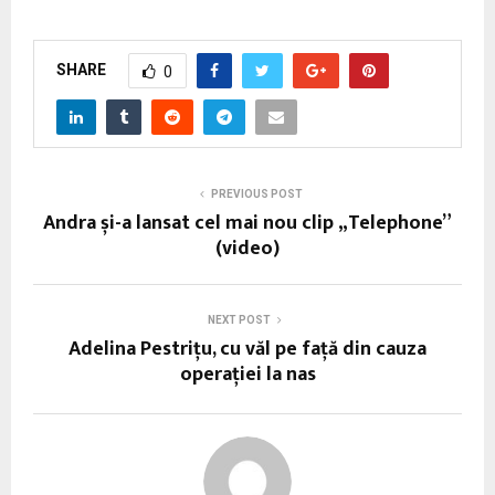
SHARE
0
PREVIOUS POST
Andra și-a lansat cel mai nou clip „Telephone”
(video)
NEXT POST
Adelina Pestrițu, cu văl pe faţă din cauza
operației la nas