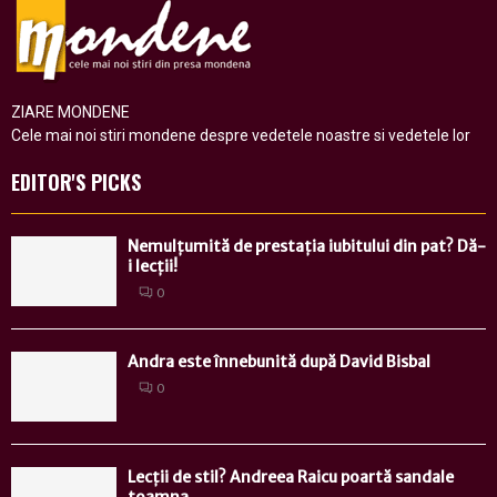
ZIARE MONDENE
Cele mai noi stiri mondene despre vedetele noastre si vedetele lor
EDITOR'S PICKS
Nemulțumită de prestația iubitului din pat? Dă-
i lecții!
0
Andra este înnebunită după David Bisbal
0
Lecții de stil? Andreea Raicu poartă sandale