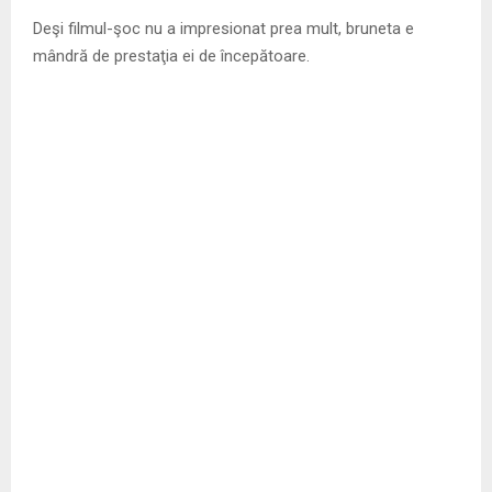
Deşi filmul-şoc nu a impresionat prea mult, bruneta e
mândră de prestaţia ei de începătoare.