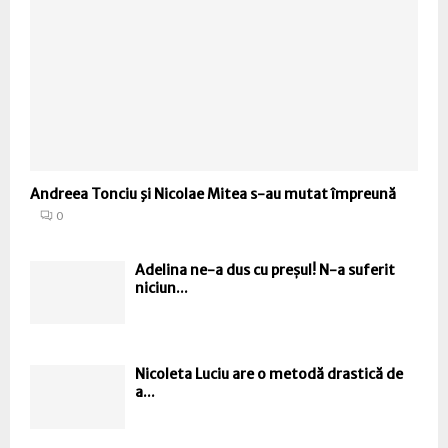
Andreea Tonciu şi Nicolae Mitea s-au mutat împreună
0
Adelina ne-a dus cu preșul! N-a suferit
niciun...
Nicoleta Luciu are o metodă drastică de
a...