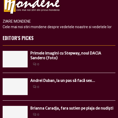
ZIARE MONDENE
Cele mai noi stiri mondene despre vedetele noastre si vedetele lor
EDITOR'S PICKS
Primele imagini cu Stepway, noul DACIA
Sandero (foto)
0
Andrei Duban, la un pas să facă sex...
0
Brianna Caradja, fara sutien pe plaja de nudişti
0