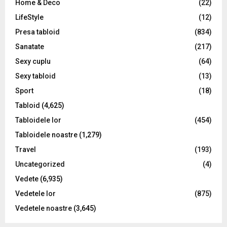
Home & Deco
(22)
LifeStyle
(12)
Presa tabloid
(834)
Sanatate
(217)
Sexy cuplu
(64)
Sexy tabloid
(13)
Sport
(18)
Tabloid
(4,625)
Tabloidele lor
(454)
Tabloidele noastre
(1,279)
Travel
(193)
Uncategorized
(4)
Vedete
(6,935)
Vedetele lor
(875)
Vedetele noastre
(3,645)