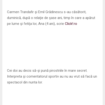
Carmen Trandafir şi Emil Grădinescu s-au căsătorit,
duminică, după o relaţie de şase ani, timp în care a apărut
pe lume şi fetiţa lor, Ana (4 ani), scrie
Click!.ro
Cei doi au decis să-şi pună pirostriile în mare secret.
Interpreta şi comentatorul sportiv au nu au vrut să facă un
spectacol din nunta lor.