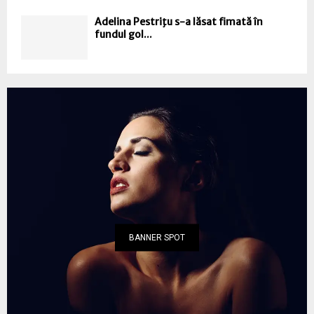
Adelina Pestriţu s-a lăsat fimată în
fundul gol...
BANNER SPOT