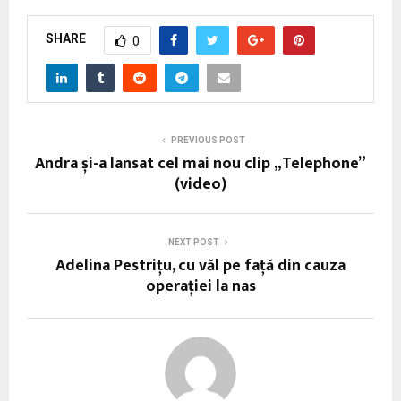
SHARE
0
PREVIOUS POST
Andra și-a lansat cel mai nou clip „Telephone”
(video)
NEXT POST
Adelina Pestrițu, cu văl pe faţă din cauza
operației la nas