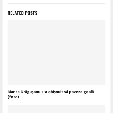
RELATED POSTS
Bianca Drăguşanu s-a obişnuit să pozeze goală
(foto)