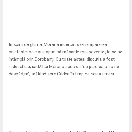
În spirit de glumă, Morar a încercat să-i ia apărarea
asistentei sale şi a spus că măcar le mai povesteşte ce se
întâmplă prin Dorobanţi. Cu toate astea, discuţia a fost
redeschisă, iar Mihai Morar a spus că “se pare că o să ne
despărţim”, arătând spre Gâdea în timp ce ridica umerii.