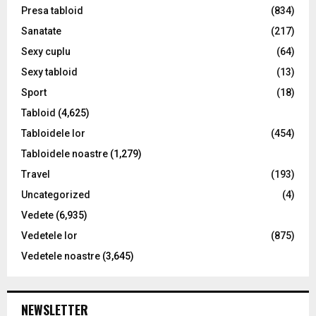
Presa tabloid
(834)
Sanatate
(217)
Sexy cuplu
(64)
Sexy tabloid
(13)
Sport
(18)
Tabloid
(4,625)
Tabloidele lor
(454)
Tabloidele noastre
(1,279)
Travel
(193)
Uncategorized
(4)
Vedete
(6,935)
Vedetele lor
(875)
Vedetele noastre
(3,645)
NEWSLETTER