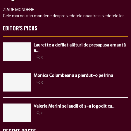
ZIARE MONDENE
Cele mai noi stiri mondene despre vedetele noastre si vedetele lor
EDITOR'S PICKS
Laurette a defilat alături de presupusa amantă
a...
0
Monica Columbeanu a pierdut-o pe Irina
0
Valeria Marini se laudă că s-a logodit cu...
0