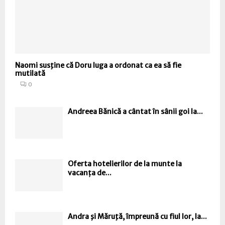
Naomi susţine că Doru Iuga a ordonat ca ea să fie
mutilată
0
Andreea Bănică a cântat în sânii goi la...
Oferta hotelierilor de la munte la
vacanța de...
Andra şi Măruţă, împreună cu fiul lor, la...