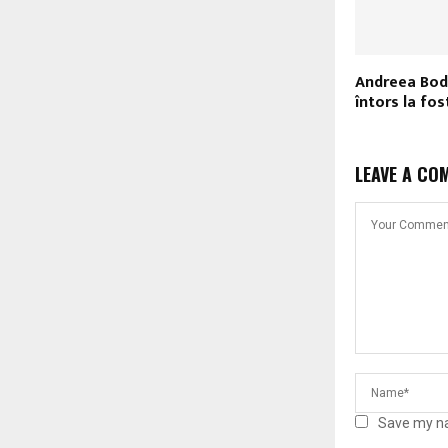
Andreea Bod
întors la fos
LEAVE A CO
Save my na