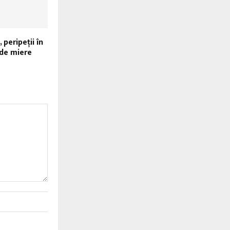
peripeţii în
 de miere