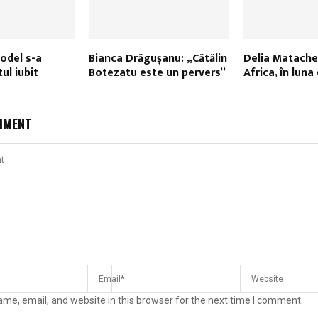
odel s-a
Bianca Drăgușanu: „Cătălin
Delia Matache, 
tul iubit
Botezatu este un pervers”
Africa, în luna
MMENT
me, email, and website in this browser for the next time I comment.