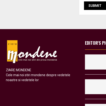
EDITOR'S P
ZIARE MONDENE
Cele mai noi stiri mondene despre vedetele
noastre si vedetele lor