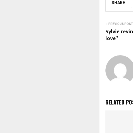
SHARE
PREVIOUS POST
Sylvie revi
love”
RELATED PO