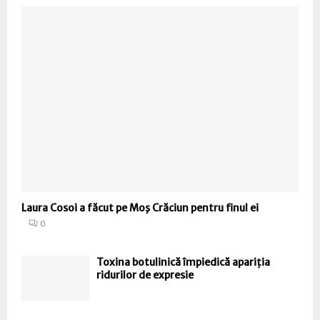
Laura Cosoi a făcut pe Moş Crăciun pentru finul ei
0
Toxina botulinică împiedică apariția
ridurilor de expresie