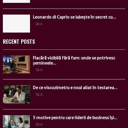
Leonardo di Caprio se iubeşte în secret cu...
0
RECENT POSTS
Flacără vizibilă fără fum: unde se potrivesc
șemineele...
0
De ce viscozimetru e noul aliat în testarea...
0
5 motive pentru care liderii de business își...
0