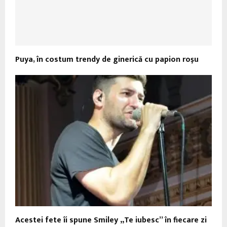
Puya, în costum trendy de ginerică cu papion roşu
Acestei fete îi spune Smiley „Te iubesc” în fiecare zi