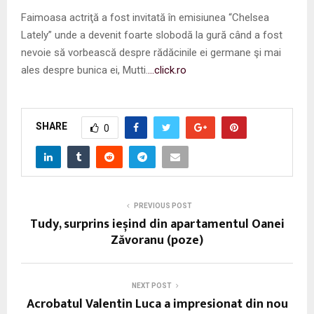
Faimoasa actriţă a fost invitată în emisiunea “Chelsea
Lately” unde a devenit foarte slobodă la gură când a fost
nevoie să vorbească despre rădăcinile ei germane şi mai
ales despre bunica ei, Mutti.
…click.ro
SHARE
0
PREVIOUS POST
Tudy, surprins ieșind din apartamentul Oanei
Zăvoranu (poze)
NEXT POST
Acrobatul Valentin Luca a impresionat din nou