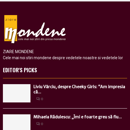
ZIARE MONDENE
Cele mai noi stiri mondene despre vedetele noastre si vedetele lor
EDITOR'S PICKS
Liviu Vârciu, despre Cheeky Girls: “Am impresia
că...
0
Mihaela Rădulescu: „Îmi e foarte greu să fiu...
0