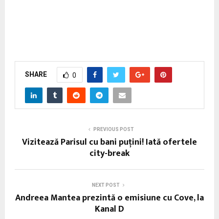
SHARE
0
PREVIOUS POST
Vizitează Parisul cu bani puțini! Iată ofertele
city-break
NEXT POST
Andreea Mantea prezintă o emisiune cu Cove, la
Kanal D