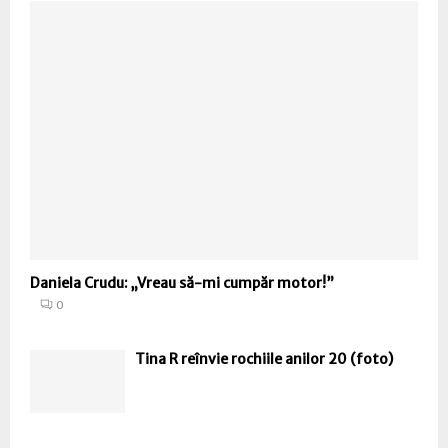
Daniela Crudu: „Vreau să-mi cumpăr motor!”
0
Tina R reînvie rochiile anilor 20 (foto)