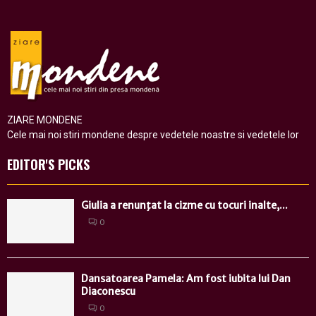
ZIARE MONDENE
Cele mai noi stiri mondene despre vedetele noastre si vedetele lor
EDITOR'S PICKS
Giulia a renunţat la cizme cu tocuri inalte,...
0
Dansatoarea Pamela: Am fost iubita lui Dan
Diaconescu
0