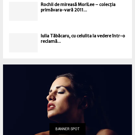
Rochii de mireasă MoriLee – colecția
primăvara-vară 2011...
Iulia Tăbăcaru, cu celulita la vedere într-o
reclamă...
BANNER SPOT