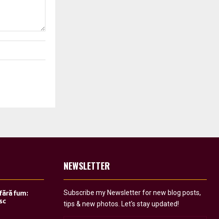
NEWSLETTER
Subscribe my Newsletter for new blog posts,
 fără fum:
sc
tips & new photos. Let's stay updated!