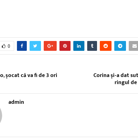
0
, șocat că va fi de 3 ori
Corina și-a dat su
ringul de
admin