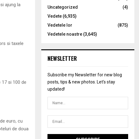
si ajung la
Uncategorized
(4)
Vedete
(6,935)
Vedetele lor
(875)
Vedetele noastre
(3,645)
ors si taxele
NEWSLETTER
Subscribe my Newsletter for new blog
e 17 si 100 de
posts, tips & new photos. Let's stay
updated!
 de euro, cu
oteluri de doua