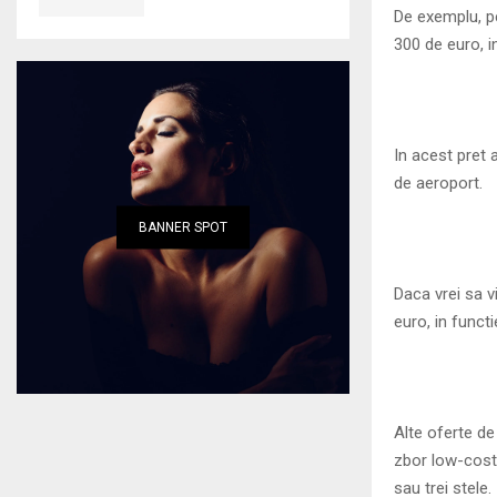
De exemplu, pen
300 de euro, i
In acest pret a
de aeroport.
BANNER SPOT
Daca vrei sa v
euro, in functi
Alte oferte de
zbor low-cost,
sau trei stele.