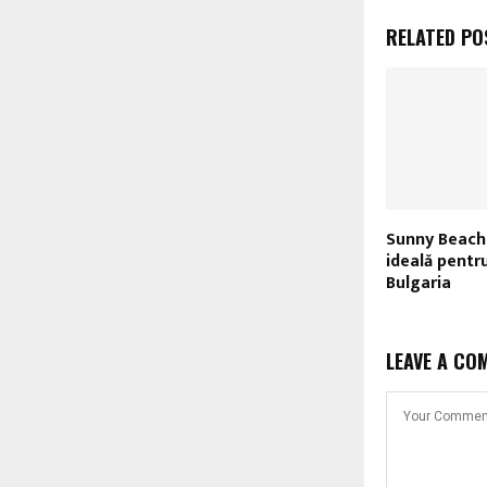
RELATED PO
Sunny Beach,
ideală pentr
Bulgaria
LEAVE A CO