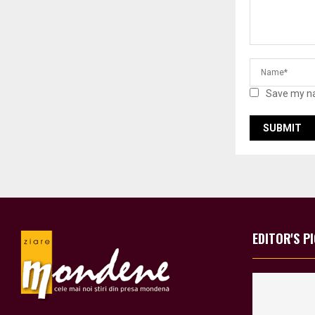
Save my na
EDITOR'S P