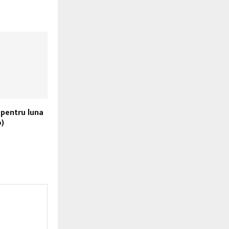
 pentru luna
o)