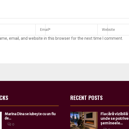
me, email, and website in this browser for the next time I comment.
ICKS
RECENT POSTS
Flacără vizibilă
Marina Dina se iubeşte cu un fiu
de...
unde se potrive
șemineele...
0