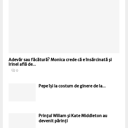
Adevăr sau făcătură? Monica crede că e însărcinată şi
Irinel află de...
0
Pepe își ia costum de ginere de la...
Prinţul Wiliam şi Kate Middleton au
devenit părinți