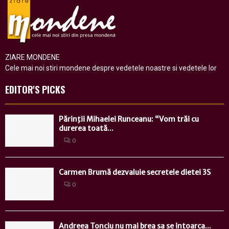
ZIARE MONDENE
Cele mai noi stiri mondene despre vedetele noastre si vedetele lor
EDITOR'S PICKS
Părinţii Mihaelei Runceanu: “Vom trăi cu
durerea toată...
0
Carmen Brumă dezvaluie secretele dietei 3S
0
Andreea Tonciu nu mai brea sa se intoarca...