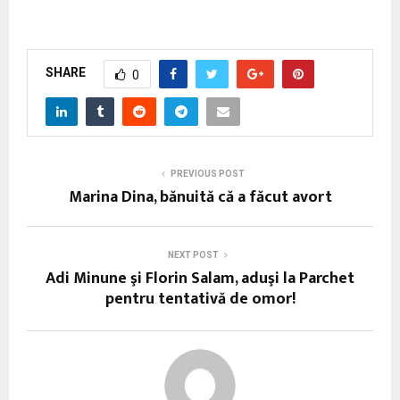
SHARE
0
PREVIOUS POST
Marina Dina, bănuită că a făcut avort
NEXT POST
Adi Minune şi Florin Salam, aduşi la Parchet
pentru tentativă de omor!