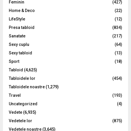
Feminin
(427)
Home & Deco
(22)
LifeStyle
(12)
Presa tabloid
(834)
Sanatate
(217)
Sexy cuplu
(64)
Sexy tabloid
(13)
Sport
(18)
Tabloid
(4,625)
Tabloidele lor
(454)
Tabloidele noastre
(1,279)
Travel
(193)
Uncategorized
(4)
Vedete
(6,935)
Vedetele lor
(875)
Vedetele noastre
(3,645)