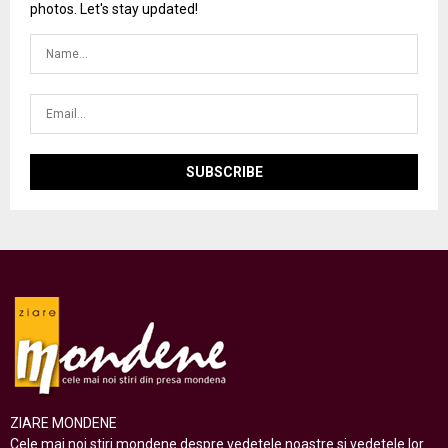
photos. Let's stay updated!
ZIARE MONDENE
Cele mai noi stiri mondene despre vedetele noastre si vedetele lor