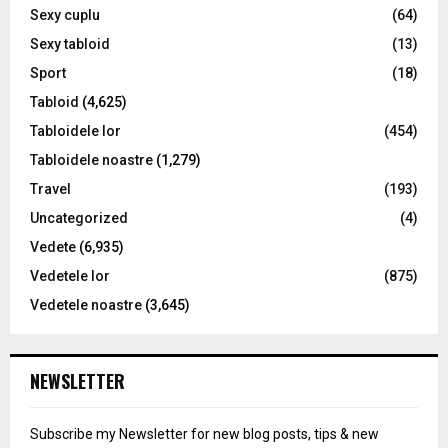
Sexy cuplu
(64)
Sexy tabloid
(13)
Sport
(18)
Tabloid
(4,625)
Tabloidele lor
(454)
Tabloidele noastre
(1,279)
Travel
(193)
Uncategorized
(4)
Vedete
(6,935)
Vedetele lor
(875)
Vedetele noastre
(3,645)
NEWSLETTER
Subscribe my Newsletter for new blog posts, tips & new