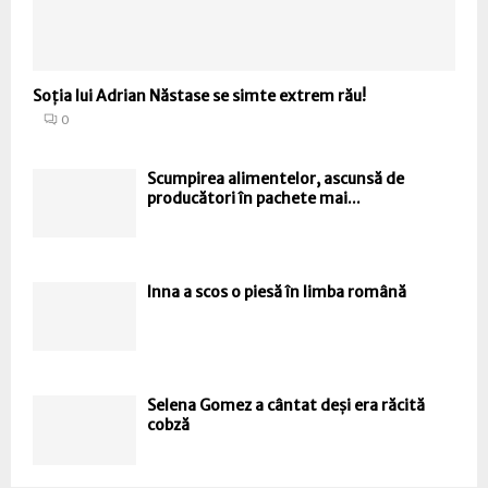
Soția lui Adrian Năstase se simte extrem rău!
0
Scumpirea alimentelor, ascunsă de
producători în pachete mai...
Inna a scos o piesă în limba română
Selena Gomez a cântat deși era răcită
cobză