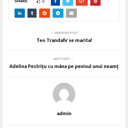
SHARE
0
PREVIOUS POST
Teo Trandafir se marita!
NEXT POST
Adelina Pestriţu cu mâna pe penisul unui neamţ
admin