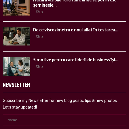
șemineele...
0
De ce viscozimetru e noul aliat în testarea...
0
5 motive pentru care liderii de business își...
0
NEWSLETTER
Subscribe my Newsletter for new blog posts, tips & new photos.
Let's stay updated!