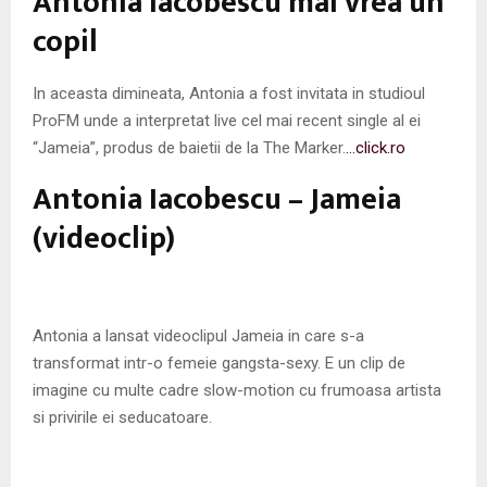
Antonia Iacobescu mai vrea un
copil
In aceasta dimineata, Antonia a fost invitata in studioul
ProFM unde a interpretat live cel mai recent single al ei
“Jameia”, produs de baietii de la The Marker.
…click.ro
Antonia Iacobescu – Jameia
(videoclip)
Antonia a lansat videoclipul Jameia in care s-a
transformat intr-o femeie gangsta-sexy. E un clip de
imagine cu multe cadre slow-motion cu frumoasa artista
si privirile ei seducatoare.