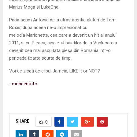
Marius Moga si LukeOne.
Pana acum Antonia ne-a atras atentia alaturi de Tom
Boxer, dupa aceea ne-a impresionat cu
melodia Marionette, cea care a devenit un hit al anului
2011, si cu Pleaca, single-ul baietilor de la Vunk care a
devenit cea mai ascultata piesa din Romania intr-o
perioada foarte scurta de timp.
Voi ce ziceti de clipul Jameia, LIKE it or NOT?
…monden.info
SHARE
0