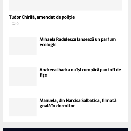
Tudor Chirilă, amendat de poliţie
0
Mihaela Radulescu lansează un parfum
ecologic
Andreea Ibacka nu îşi cumpără pantofi de
fiţe
Manuela, din Narcisa Salbatica, filmată
goală în dormitor