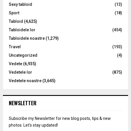
Sexy tabloid
(13)
Sport
(18)
Tabloid
(4,625)
Tabloidele lor
(454)
Tabloidele noastre
(1,279)
Travel
(193)
Uncategorized
(4)
Vedete
(6,935)
Vedetele lor
(875)
Vedetele noastre
(3,645)
NEWSLETTER
Subscribe my Newsletter for new blog posts, tips & new
photos. Let's stay updated!