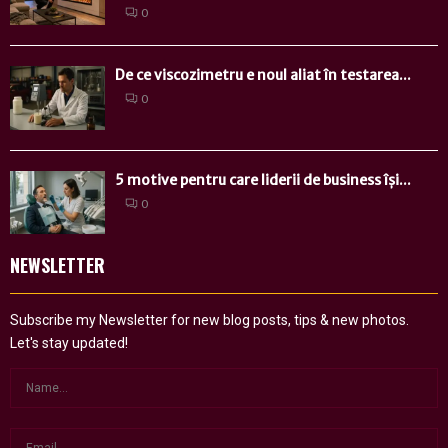
0
De ce viscozimetru e noul aliat în testarea...
0
5 motive pentru care liderii de business își...
0
NEWSLETTER
Subscribe my Newsletter for new blog posts, tips & new photos.
Let's stay updated!