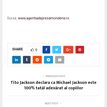
Sursa:
www.agentiadepresamondena.ro
SHARE
0
PREVIOUS POST
Tito Jackson declara ca Michael Jackson este
100% tatăl adevărat al copiilor
NEXT POST