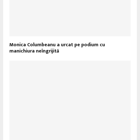
Monica Columbeanu a urcat pe podium cu
manichiura neîngrijită