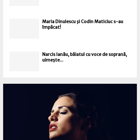
Maria Dinulescu şi Codin Maticiuc s-au
împăcat!
Narcis Ianău, băiatul cu voce de soprană,
uimește...