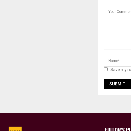
Save my na
EDITOR'S P