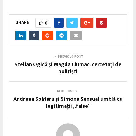
SHARE
0
PREVIOUS POST
Stelian Ogică şi Magda Ciumac, cercetaţi de
poliţişti
NEXT POST
Andreea Spătaru şi Simona Sensual umblă cu
legitimaţii „false”