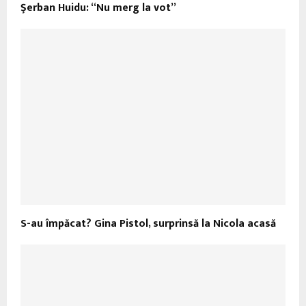
Şerban Huidu: “Nu merg la vot”
S-au împăcat? Gina Pistol, surprinsă la Nicola acasă