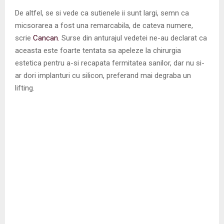
De altfel, se si vede ca sutienele ii sunt largi, semn ca
micsorarea a fost una remarcabila, de cateva numere,
scrie
Cancan.
Surse din anturajul vedetei ne-au declarat ca
aceasta este foarte tentata sa apeleze la chirurgia
estetica pentru a-si recapata fermitatea sanilor, dar nu si-
ar dori implanturi cu silicon, preferand mai degraba un
lifting.