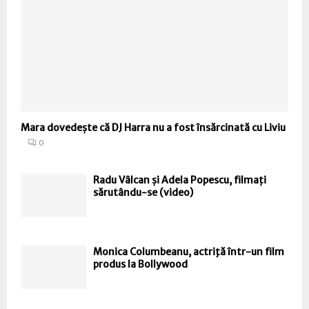
Mara dovedește că DJ Harra nu a fost însărcinată cu Liviu
0
Radu Vâlcan și Adela Popescu, filmați
sărutându-se (video)
Monica Columbeanu, actriţă într-un film
produs la Bollywood