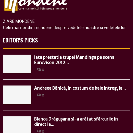
ZIARE MONDENE
Cele mai noi stiri mondene despre vedetele noastre si vedetele lor
EDITOR'S PICKS
Iata prestatia trupei Mandinga pe scena
Eurovison 2012...
0
Andreea Bănică, în costum de baie întreg, la...
0
Bianca Drăgușanu și-a arătat sfârcurile în
direct la...
0