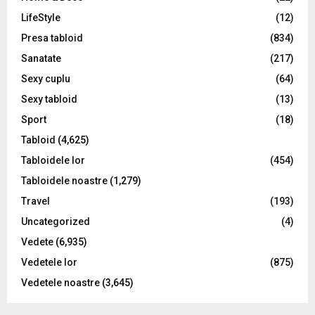
LifeStyle
(12)
Presa tabloid
(834)
Sanatate
(217)
Sexy cuplu
(64)
Sexy tabloid
(13)
Sport
(18)
Tabloid
(4,625)
Tabloidele lor
(454)
Tabloidele noastre
(1,279)
Travel
(193)
Uncategorized
(4)
Vedete
(6,935)
Vedetele lor
(875)
Vedetele noastre
(3,645)