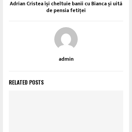
Adrian Cristea își cheltuie banii cu Bianca și uită
de pensia fetiței
admin
RELATED POSTS