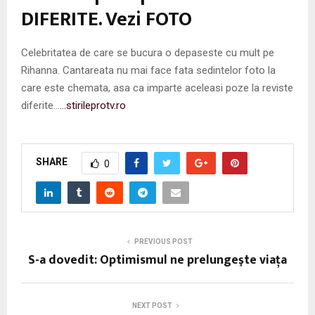
DIFERITE. Vezi FOTO
Celebritatea de care se bucura o depaseste cu mult pe
Rihanna. Cantareata nu mai face fata sedintelor foto la
care este chemata, asa ca imparte aceleasi poze la reviste
diferite…
…stirileprotv.ro
SHARE
0
PREVIOUS POST
S-a dovedit: Optimismul ne prelungeşte viaţa
NEXT POST