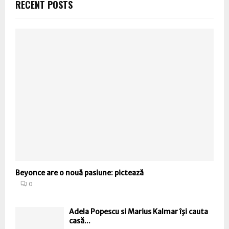
RECENT POSTS
Beyonce are o nouă pasiune: pictează
0
Adela Popescu si Marius Kalmar îşi cauta
casă...