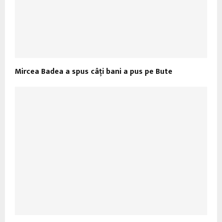
Mircea Badea a spus câţi bani a pus pe Bute