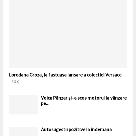
Loredana Groza, la fastuasa lansare a colectiei Versace
0
Voicu Pânzar şi-a scos motorul la vânzare
pe...
Autosugestii pozitive la indemana