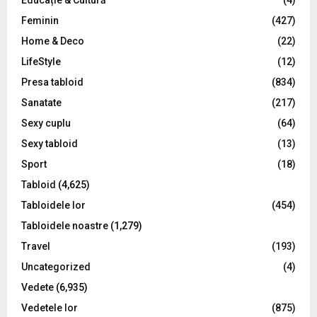
Educație & Cultură
(4)
H
Feminin
(427)
Home & Deco
(22)
LifeStyle
(12)
Presa tabloid
(834)
Sanatate
(217)
Sexy cuplu
(64)
Sexy tabloid
(13)
Sport
(18)
Tabloid
(4,625)
Tabloidele lor
(454)
Tabloidele noastre
(1,279)
Travel
(193)
Uncategorized
(4)
Vedete
(6,935)
Vedetele lor
(875)