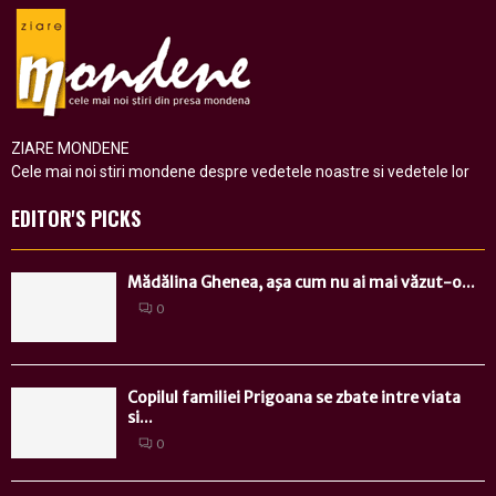
ZIARE MONDENE
Cele mai noi stiri mondene despre vedetele noastre si vedetele lor
EDITOR'S PICKS
Mădălina Ghenea, aşa cum nu ai mai văzut-o...
0
Copilul familiei Prigoana se zbate intre viata
si...
0