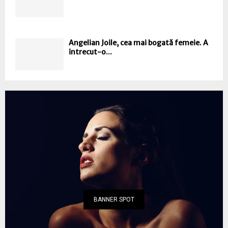
Angelian Joile, cea mai bogată femeie. A
intrecut-o...
BANNER SPOT