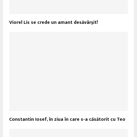
Viorel Lis se crede un amant desăvârşit!
Constantin Iosef, în ziua în care s-a căsătorit cu Teo