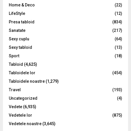
Home & Deco
(22)
LifeStyle
(12)
Presa tabloid
(834)
Sanatate
(217)
Sexy cuplu
(64)
Sexy tabloid
(13)
Sport
(18)
Tabloid
(4,625)
Tabloidele lor
(454)
Tabloidele noastre
(1,279)
Travel
(193)
Uncategorized
(4)
Vedete
(6,935)
Vedetele lor
(875)
Vedetele noastre
(3,645)