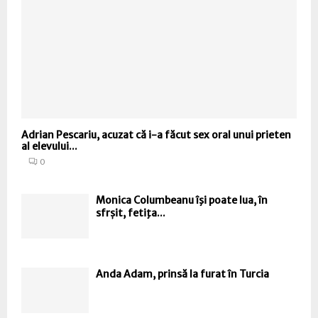
Adrian Pescariu, acuzat că i-a făcut sex oral unui prieten
al elevului...
0
Monica Columbeanu îşi poate lua, în
sfrșit, fetiţa...
Anda Adam, prinsă la furat în Turcia