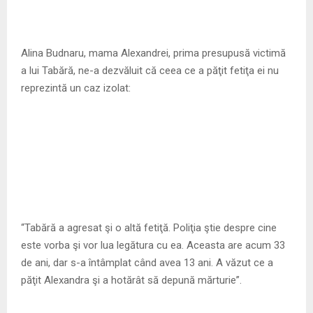
Alina Budnaru, mama Alexandrei, prima presupusă victimă
a lui Tabără, ne-a dezvăluit că ceea ce a păţit fetiţa ei nu
reprezintă un caz izolat:
“Tabără a agresat şi o altă fetiţă. Poliţia ştie despre cine
este vorba şi vor lua legătura cu ea. Aceasta are acum 33
de ani, dar s-a întâmplat când avea 13 ani. A văzut ce a
păţit Alexandra şi a hotărât să depună mărturie”.