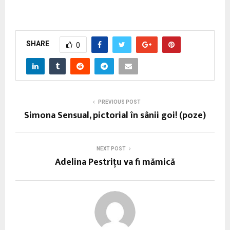
SHARE
0
PREVIOUS POST
Simona Sensual, pictorial în sânii goi! (poze)
NEXT POST
Adelina Pestriţu va fi mămică