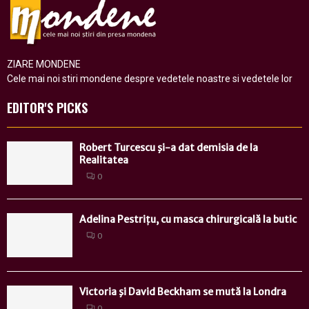
ZIARE MONDENE
Cele mai noi stiri mondene despre vedetele noastre si vedetele lor
EDITOR'S PICKS
Robert Turcescu şi-a dat demisia de la
Realitatea
0
Adelina Pestrițu, cu masca chirurgicală la butic
0
Victoria şi David Beckham se mută la Londra
0