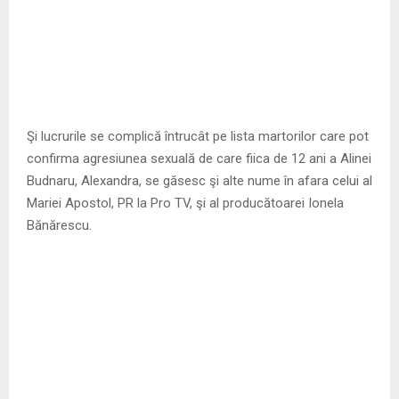
Şi lucrurile se complică întrucât pe lista martorilor care pot
confirma agresiunea sexuală de care fiica de 12 ani a Alinei
Budnaru, Alexandra, se găsesc şi alte nume în afara celui al
Mariei Apostol, PR la Pro TV, şi al producătoarei Ionela
Bănărescu.