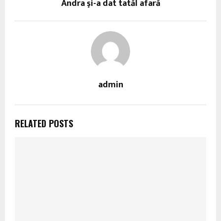
Andra şi-a dat tatăl afară
admin
RELATED POSTS