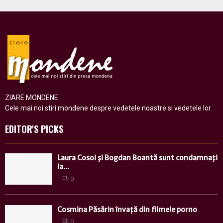
ZIARE MONDENE
Cele mai noi stiri mondene despre vedetele noastre si vedetele lor
EDITOR'S PICKS
Laura Cosoi şi Bogdan Boantă sunt condamnaţi
la...
0
Cosmina Păsărin învață din filmele porno
0