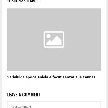
“Politicianul Anului
Serialulde epoca Aniela a făcut senzaţie la Cannes
LEAVE A COMMENT