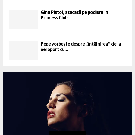
Gina Pistol, atacată pe podium în
Princess Club
Pepe vorbește despre „întâlnirea” de la
aeroport cu...