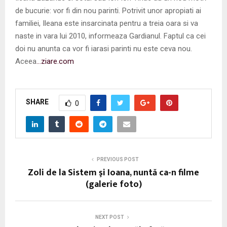
de bucurie: vor fi din nou parinti. Potrivit unor apropiati ai
familiei, Ileana este insarcinata pentru a treia oara si va
naste in vara lui 2010, informeaza Gardianul. Faptul ca cei
doi nu anunta ca vor fi iarasi parinti nu este ceva nou.
Aceea
…ziare.com
SHARE
0
PREVIOUS POST
Zoli de la Sistem şi Ioana, nuntă ca-n filme
(galerie foto)
NEXT POST