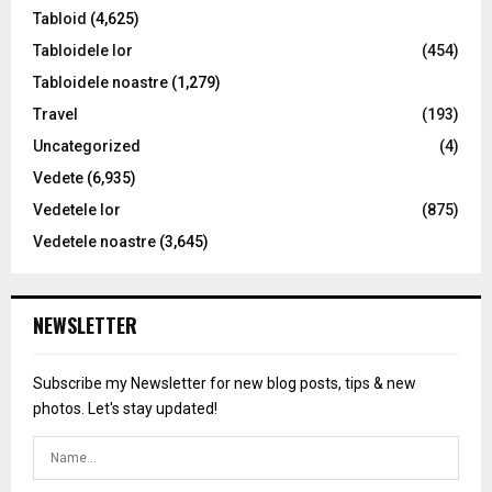
Tabloid
(4,625)
Tabloidele lor
(454)
Tabloidele noastre
(1,279)
Travel
(193)
Uncategorized
(4)
Vedete
(6,935)
Vedetele lor
(875)
Vedetele noastre
(3,645)
NEWSLETTER
Subscribe my Newsletter for new blog posts, tips & new
photos. Let's stay updated!