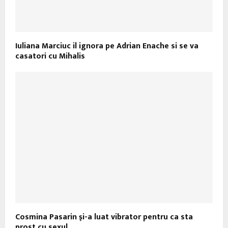
Iuliana Marciuc il ignora pe Adrian Enache si se va
casatori cu Mihalis
Cosmina Pasarin şi-a luat vibrator pentru ca sta
prost cu sexul