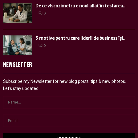
De ce viscozimetru e noul aliat în testarea...
0
5 motive pentru care liderii de business își...
0
NEWSLETTER
Subscribe my Newsletter for new blog posts, tips & new photos.
Let's stay updated!