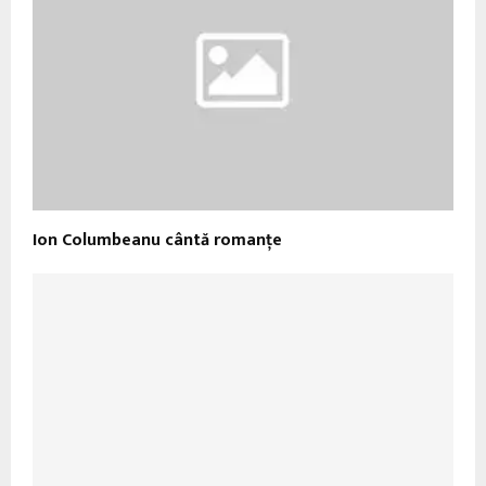
Ion Columbeanu cântă romanţe