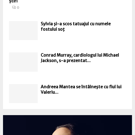
știri
0
Sylvia şi-a scos tatuajul cu numele
fostului soţ
Conrad Murray, cardiologul lui Michael
Jackson, s-a prezentat...
Andreea Mantea se întâlneşte cu fiul lui
Valeriu...