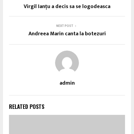
Virgil Ianţu a decis sa se logodeasca
NEXT POST
Andreea Marin canta la botezuri
admin
RELATED POSTS