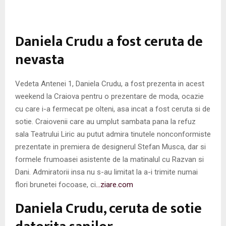
M
E
Daniela Crudu a fost ceruta de
nevasta
N
U
Vedeta Antenei 1, Daniela Crudu, a fost prezenta in acest
weekend la Craiova pentru o prezentare de moda, ocazie
cu care i-a fermecat pe olteni, asa incat a fost ceruta si de
sotie. Craiovenii care au umplut sambata pana la refuz
sala Teatrului Liric au putut admira tinutele nonconformiste
prezentate in premiera de designerul Stefan Musca, dar si
formele frumoasei asistente de la matinalul cu Razvan si
Dani. Admiratorii insa nu s-au limitat la a-i trimite numai
flori brunetei focoase, ci
…ziare.com
Daniela Crudu, ceruta de sotie