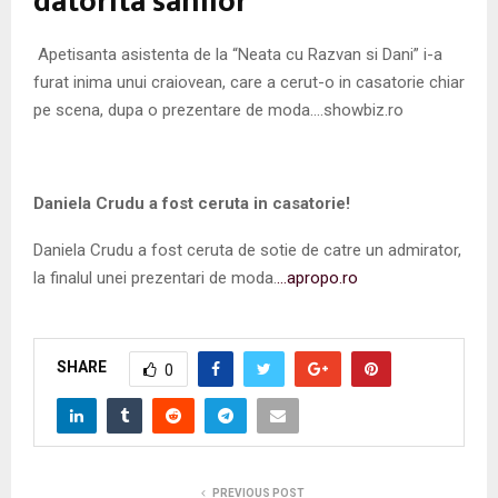
datorita sanilor
Apetisanta asistenta de la “Neata cu Razvan si Dani” i-a
furat inima unui craiovean, care a cerut-o in casatorie chiar
pe scena, dupa o prezentare de moda….showbiz.ro
Daniela Crudu a fost ceruta in casatorie!
Daniela Crudu a fost ceruta de sotie de catre un admirator,
la finalul unei prezentari de moda.
…apropo.ro
SHARE
0
PREVIOUS POST