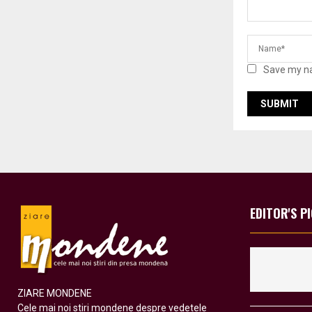
Save my na
EDITOR'S P
ZIARE MONDENE
Cele mai noi stiri mondene despre vedetele