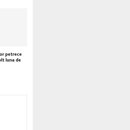
vor petrece
olt luna de