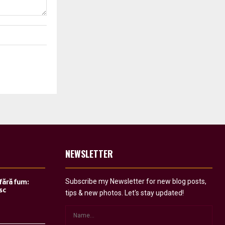
NEWSLETTER
Subscribe my Newsletter for new blog posts,
 fără fum:
sc
tips & new photos. Let's stay updated!