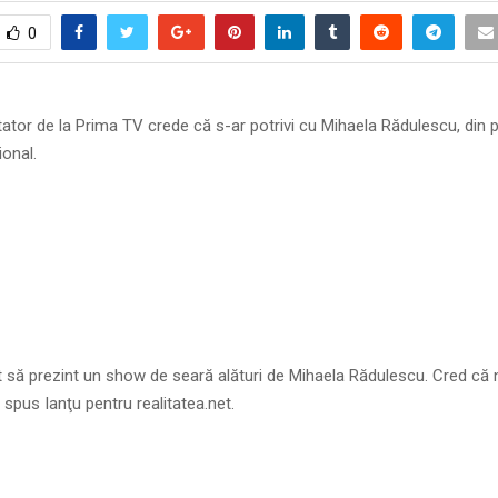
0
ator de la Prima TV crede că s-ar potrivi cu Mihaela Rădulescu, din 
onal.
ut să prezint un show de seară alături de Mihaela Rădulescu. Cred că
a spus Ianţu pentru realitatea.net.