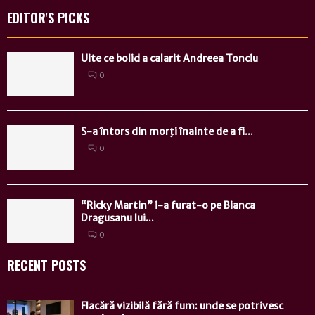
EDITOR'S PICKS
Uite ce bolid a calarit Andreea Tonciu
0
S-a întors din morţi înainte de a fi...
0
“Ricky Martin” i-a furat-o pe Bianca
Dragusanu lui...
0
RECENT POSTS
Flacără vizibilă fără fum: unde se potrivesc