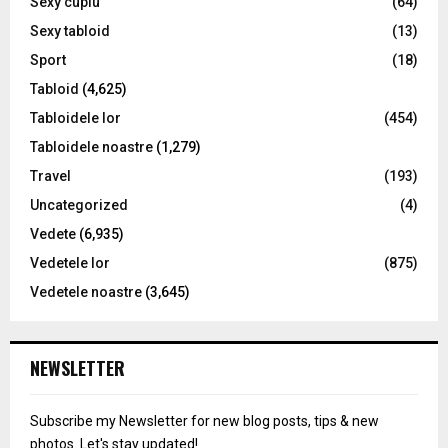
Sexy cuplu
(64)
Sexy tabloid
(13)
Sport
(18)
Tabloid
(4,625)
Tabloidele lor
(454)
Tabloidele noastre
(1,279)
Travel
(193)
Uncategorized
(4)
Vedete
(6,935)
Vedetele lor
(875)
Vedetele noastre
(3,645)
NEWSLETTER
Subscribe my Newsletter for new blog posts, tips & new
photos. Let's stay updated!