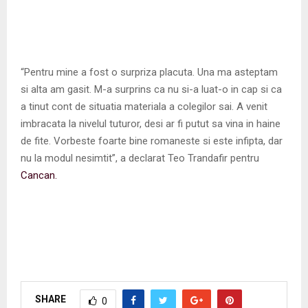
“Pentru mine a fost o surpriza placuta. Una ma asteptam
si alta am gasit. M-a surprins ca nu si-a luat-o in cap si ca
a tinut cont de situatia materiala a colegilor sai. A venit
imbracata la nivelul tuturor, desi ar fi putut sa vina in haine
de fite. Vorbeste foarte bine romaneste si este infipta, dar
nu la modul nesimtit”, a declarat Teo Trandafir pentru
Cancan.
SHARE
0