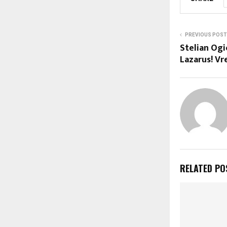
PREVIOUS POST
Stelian Ogi
Lazarus! Vr
RELATED PO