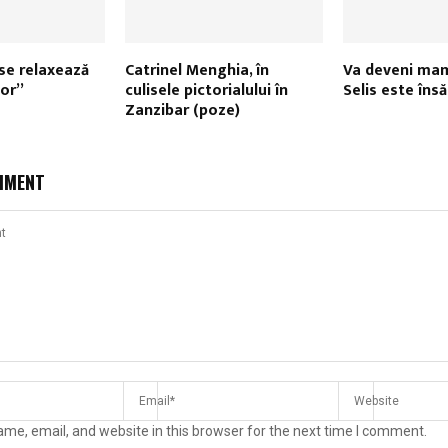
se relaxează
Catrinel Menghia, în
Va deveni mam
tor”
culisele pictorialului în
Selis este însă
Zanzibar (poze)
MMENT
me, email, and website in this browser for the next time I comment.