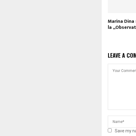
Marina Dina 
la „Observa
LEAVE A CO
Save my na