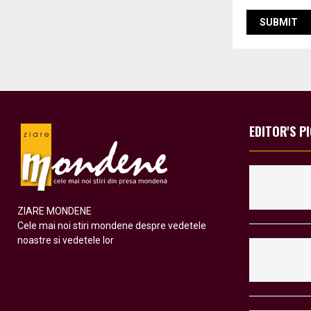
EDITOR'S P
ZIARE MONDENE
Cele mai noi stiri mondene despre vedetele
noastre si vedetele lor