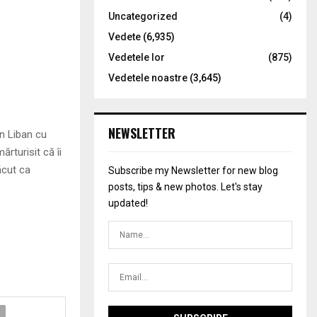
Uncategorized
(4)
Vedete
(6,935)
Vedetele lor
(875)
Vedetele noastre
(3,645)
NEWSLETTER
în Liban cu
rturisit că îi
ăcut ca
Subscribe my Newsletter for new blog
posts, tips & new photos. Let's stay
updated!