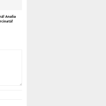
ă! Analia
rcinată!