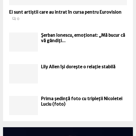
Ei sunt artiștii care au intrat în cursa pentru Eurovision
0
Şerban Ionescu, emoționat: „Mă bucur că
vă gândiţi...
Lily Allen îşi doreşte o relaţie stabilă
Prima ședință foto cu tripleții Nicoletei
Luciu (foto)