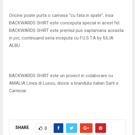
Oricine poate purta o camasa “cu fata in spate”, insa
BACKWARDS SHIRT este conceputa special in acest fel.
BACKWARDS SHIRT este premiul pus saptamana aceasta
in joc, continuand seria inceputa cu F.U.S.T.A by IULIA
ALBU.
BACKWARDS SHIRT este un proiect in colaborare cu
AMALIA Linea di Lusso, divizie a brandului italian Sarti e
Camiciai.
SHARE
0