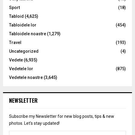
Sport
(18)
Tabloid
(4,625)
Tabloidele lor
(454)
Tabloidele noastre
(1,279)
Travel
(193)
Uncategorized
(4)
Vedete
(6,935)
Vedetele lor
(875)
Vedetele noastre
(3,645)
NEWSLETTER
Subscribe my Newsletter for new blog posts, tips & new
photos. Let's stay updated!