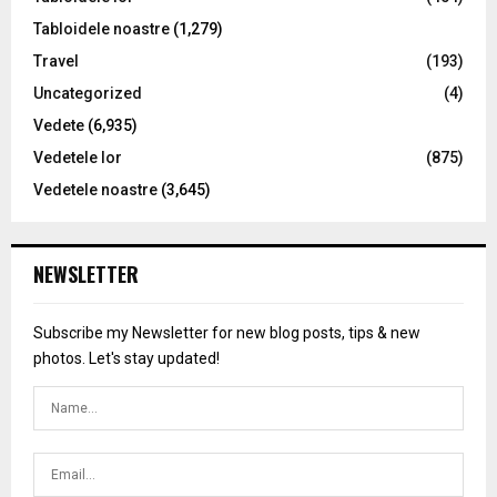
Tabloidele noastre
(1,279)
Travel
(193)
Uncategorized
(4)
Vedete
(6,935)
Vedetele lor
(875)
Vedetele noastre
(3,645)
NEWSLETTER
Subscribe my Newsletter for new blog posts, tips & new
photos. Let's stay updated!