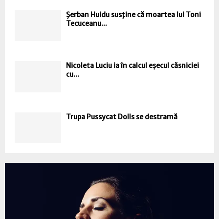
Şerban Huidu susţine că moartea lui Toni
Tecuceanu...
Nicoleta Luciu ia în calcul eșecul căsniciei
cu...
Trupa Pussycat Dolls se destramă