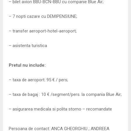
– bilet avion BBU-BCN-BBU cu companie Blue Air;
– 7 nopti cazare cu DEMIPENSIUNE;
– transfer aeroport-hotel-aeroport;
– asistenta turistica
Pretul nu include:
– taxa de aeroport: 95 € / pers;
– taxa de bagaj : 10 € /segment/pers. la compania Blue Air;
– asigurarea medicala si polita storno – recomandate
Persoana de contact: ANCA GHEORGHIU ; ANDREEA