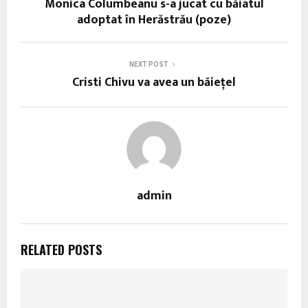
Monica Columbeanu s-a jucat cu băiatul
adoptat în Herăstrău (poze)
NEXT POST
Cristi Chivu va avea un băieţel
admin
RELATED POSTS