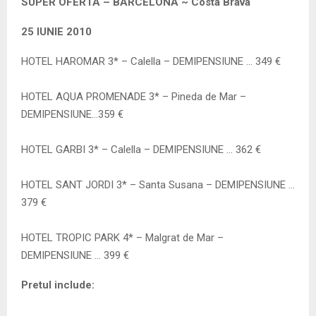
M
SUPER OFERTA – BARCELONA ~ Costa Brava
25 IUNIE 2010
E
HOTEL HAROMAR 3* – Calella – DEMIPENSIUNE … 349 €
N
HOTEL AQUA PROMENADE 3* – Pineda de Mar –
U
DEMIPENSIUNE…359 €
HOTEL GARBI 3* – Calella – DEMIPENSIUNE … 362 €
HOTEL SANT JORDI 3* – Santa Susana – DEMIPENSIUNE …
379 €
HOTEL TROPIC PARK 4* – Malgrat de Mar –
DEMIPENSIUNE … 399 €
Pretul include: