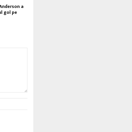
Anderson a
l gol pe