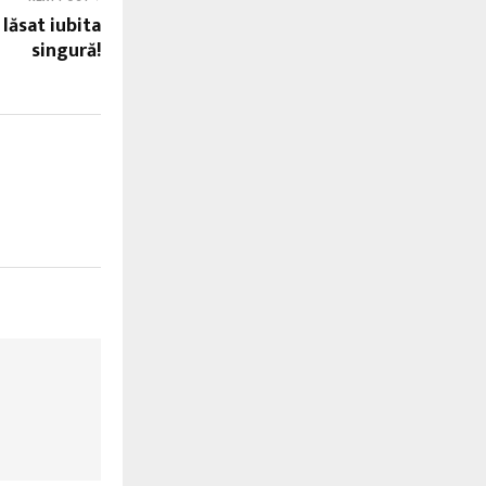
 lăsat iubita
singură!