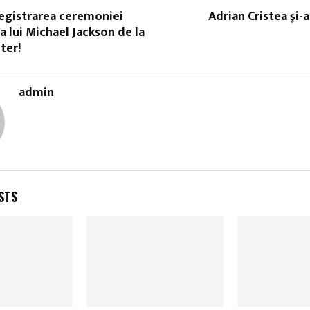
registrarea ceremoniei
Adrian Cristea şi-a
 lui Michael Jackson de la
ter!
admin
STS