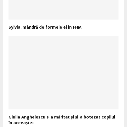
Sylvia, mândră de formele ei în FHM
Giulia Anghelescu s-a măritat şi şi-a botezat copilul
în aceeaşi zi