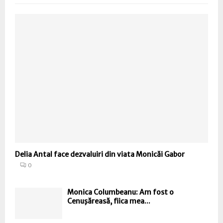
Delia Antal face dezvaluiri din viata Monicăi Gabor
0
Monica Columbeanu: Am fost o
Cenuşăreasă, fiica mea...