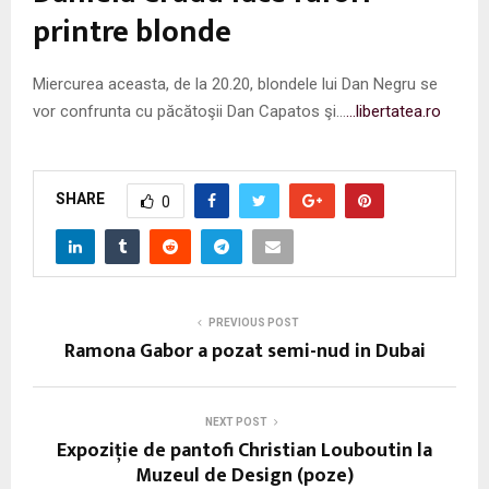
printre blonde
Miercurea aceasta, de la 20.20, blondele lui Dan Negru se
vor confrunta cu păcătoşii Dan Capatos şi…
…libertatea.ro
SHARE
0
PREVIOUS POST
Ramona Gabor a pozat semi-nud in Dubai
NEXT POST
Expoziție de pantofi Christian Louboutin la
Muzeul de Design (poze)