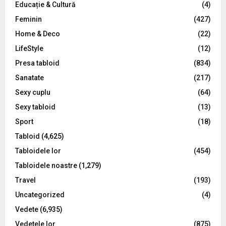
Educație & Cultură
(4)
H
Feminin
(427)
Home & Deco
(22)
LifeStyle
(12)
Presa tabloid
(834)
Sanatate
(217)
Sexy cuplu
(64)
Sexy tabloid
(13)
Sport
(18)
Tabloid
(4,625)
Tabloidele lor
(454)
Tabloidele noastre
(1,279)
Travel
(193)
Uncategorized
(4)
Vedete
(6,935)
Vedetele lor
(875)