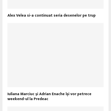
Alex Velea si-a continuat seria desenelor pe trup
Iuliana Marciuc şi Adrian Enache își vor petrece
weekend-ul la Predeac