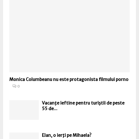
Monica Columbeanu nu este protagonista filmului porno
0
Vacanţe ieftine pentru turiştii de peste
55 de...
Elan, o ierţi pe Mihaela?