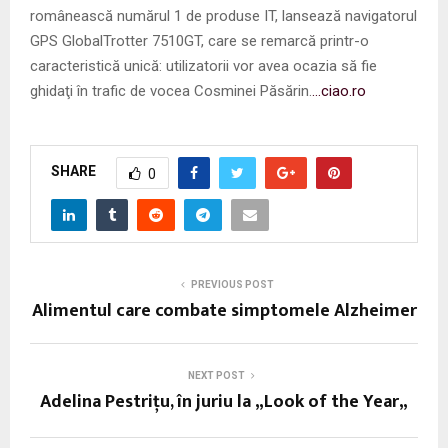
românească numărul 1 de produse IT, lansează navigatorul
GPS GlobalTrotter 7510GT, care se remarcă printr-o
caracteristică unică: utilizatorii vor avea ocazia să fie
ghidaţi în trafic de vocea Cosminei Păsărin.
…ciao.ro
SHARE
0
PREVIOUS POST
Alimentul care combate simptomele Alzheimer
NEXT POST
Adelina Pestriţu, în juriu la „Look of the Year„